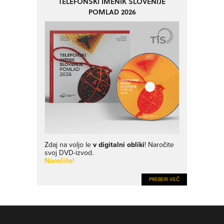
TELEFONSKI IMENIK SLOVENIJE
POMLAD 2026
Zdaj na voljo le
v digitalni obliki
! Naročite
svoj DVD-izvod.
Naročite!
PREBERI VEČ