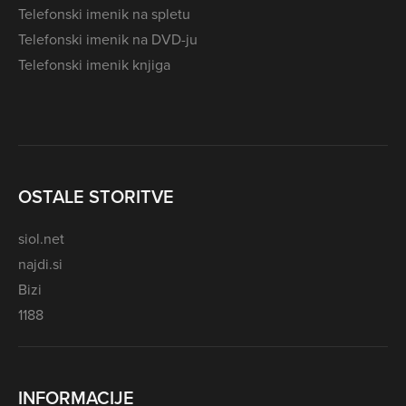
Telefonski imenik na spletu
Telefonski imenik na DVD-ju
Telefonski imenik knjiga
OSTALE STORITVE
siol.net
najdi.si
Bizi
1188
INFORMACIJE