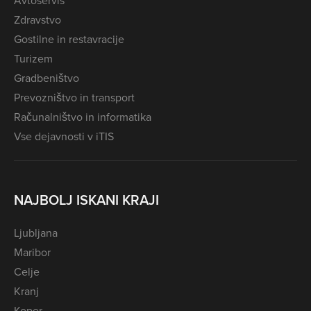
Avtoservis
Zdravstvo
Gostilne in restavracije
Turizem
Gradbeništvo
Prevozništvo in transport
Računalništvo in informatika
Vse dejavnosti v iTIS
NAJBOLJ ISKANI KRAJI
Ljubljana
Maribor
Celje
Kranj
Koper