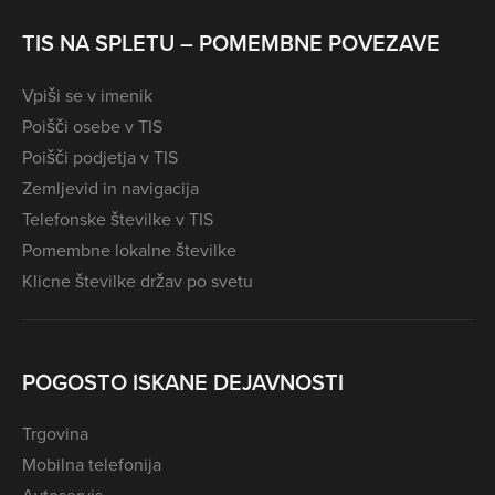
TIS NA SPLETU – POMEMBNE POVEZAVE
Vpiši se v imenik
Poišči osebe v TIS
Poišči podjetja v TIS
Zemljevid in navigacija
Telefonske številke v TIS
Pomembne lokalne številke
Klicne številke držav po svetu
POGOSTO ISKANE DEJAVNOSTI
Trgovina
Mobilna telefonija