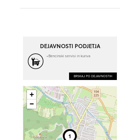
DEJAVNOSTI PODJETJA
Bencinski servisi in kuriva
BRSKAJ PO DEJAVNOSTIH
+
−