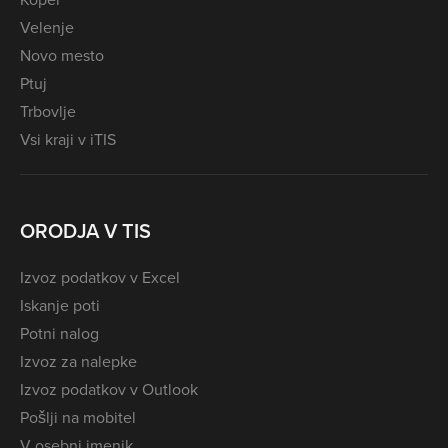
Velenje
Novo mesto
Ptuj
Trbovlje
Vsi kraji v iTIS
ORODJA V TIS
Izvoz podatkov v Excel
Iskanje poti
Potni nalog
Izvoz za nalepke
Izvoz podatkov v Outlook
Pošlji na mobitel
V osebni imenik