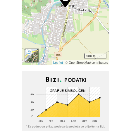
500 m
Leaflet
| © OpenStreetMap contributors
PODATKI
* Za podroben prikaz poslovanja podjetja se prijavite na Bizi.