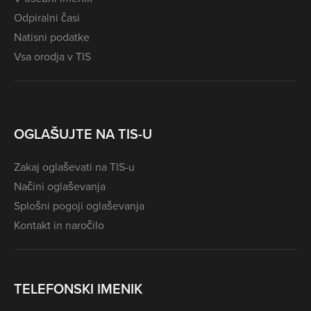
Odpiralni časi
Natisni podatke
Vsa orodja v TIS
OGLAŠUJTE NA TIS-U
Zakaj oglaševati na TIS-u
Načini oglaševanja
Splošni pogoji oglaševanja
Kontakt in naročilo
TELEFONSKI IMENIK