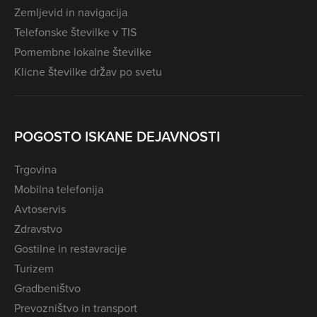
Zemljevid in navigacija
Telefonske številke v TIS
Pomembne lokalne številke
Klicne številke držav po svetu
POGOSTO ISKANE DEJAVNOSTI
Trgovina
Mobilna telefonija
Avtoservis
Zdravstvo
Gostilne in restavracije
Turizem
Gradbeništvo
Prevozništvo in transport