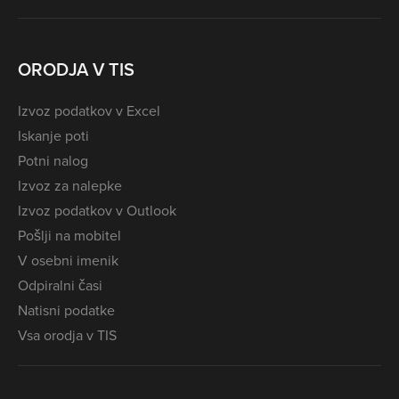
ORODJA V TIS
Izvoz podatkov v Excel
Iskanje poti
Potni nalog
Izvoz za nalepke
Izvoz podatkov v Outlook
Pošlji na mobitel
V osebni imenik
Odpiralni časi
Natisni podatke
Vsa orodja v TIS