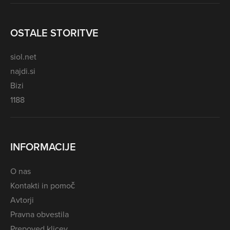
OSTALE STORITVE
siol.net
najdi.si
Bizi
1188
INFORMACIJE
O nas
Kontakti in pomoč
Avtorji
Pravna obvestila
Prepoved klicev