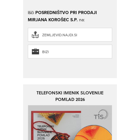
Išči
POSREDNIŠTVO PRI PRODAJI
MIRJANA KOROŠEC S.P.
na:
ZEMLJEVID.NAJDI.SI
BIZI
TELEFONSKI IMENIK SLOVENIJE
POMLAD 2026