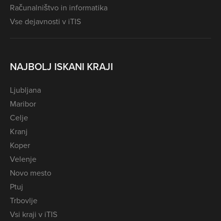
Računalništvo in informatika
Vse dejavnosti v iTIS
NAJBOLJ ISKANI KRAJI
Ljubljana
Maribor
Celje
Kranj
Koper
Velenje
Novo mesto
Ptuj
Trbovlje
Vsi kraji v iTIS