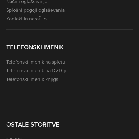
Načini oglaševanja
Splošni pogoji oglaševanja
Kontakt in naročilo
TELEFONSKI IMENIK
Telefonski imenik na spletu
Telefonski imenik na DVD-ju
Telefonski imenik knjiga
OSTALE STORITVE
siol.net