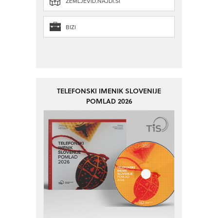
ZEMLJEVID.NAJDI.SI
BIZI
TELEFONSKI IMENIK SLOVENIJE
POMLAD 2026