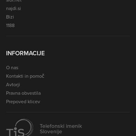
najdi.si
Bizi
1188
INFORMACIJE
O nas
Kontakti in pomoč
Avtorji
Pravna obvestila
Prepoved klicev