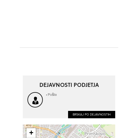
DEJAVNOSTI PODJETJA
Pošta
BRSKAJ PO DEJAVNOSTIH
+