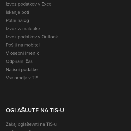
Izvoz podatkov v Excel
Iskanje poti
Potni nalog
Izvoz za nalepke
Izvoz podatkov v Outlook
Pošlji na mobitel
V osebni imenik
Odpiralni časi
Natisni podatke
Vsa orodja v TIS
OGLAŠUJTE NA TIS-U
Zakaj oglaševati na TIS-u