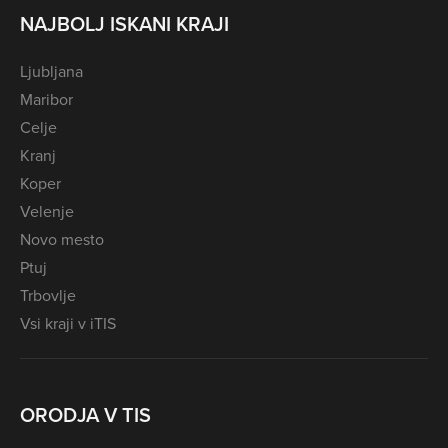
NAJBOLJ ISKANI KRAJI
Ljubljana
Maribor
Celje
Kranj
Koper
Velenje
Novo mesto
Ptuj
Trbovlje
Vsi kraji v iTIS
ORODJA V TIS