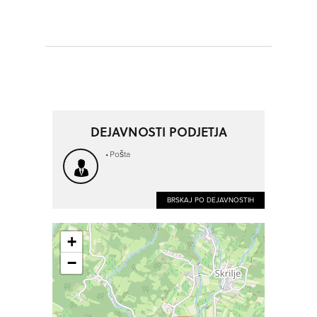
DEJAVNOSTI PODJETJA
Pošta
BRSKAJ PO DEJAVNOSTIH
+
−