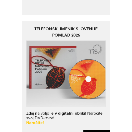
TELEFONSKI IMENIK SLOVENIJE
POMLAD 2026
Zdaj na voljo le
v digitalni obliki
! Naročite
svoj DVD-izvod.
Naročite!