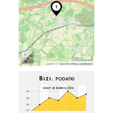
500 m
Leaflet
| © OpenStreetMap contributors
PODATKI