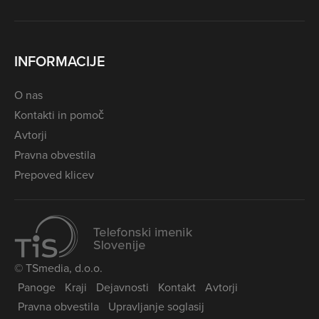
INFORMACIJE
O nas
Kontakti in pomoč
Avtorji
Pravna obvestila
Prepoved klicev
© TSmedia, d.o.o.
Panoge
Kraji
Dejavnosti
Kontakt
Avtorji
Pravna obvestila
Upravljanje soglasij