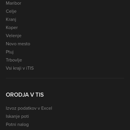
Maribor
Celje
Kranj
Koper
Velenje
Novo mesto
Ptuj
Trbovlje
Vsi kraji v iTIS
ORODJA V TIS
Izvoz podatkov v Excel
Iskanje poti
Potni nalog