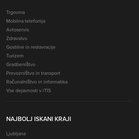
Trgovina
Mobilna telefonija
Avtoservis
Zdravstvo
Gostilne in restavracije
Turizem
Gradbeništvo
Prevozništvo in transport
Računalništvo in informatika
Vse dejavnosti v iTIS
NAJBOLJ ISKANI KRAJI
Ljubljana