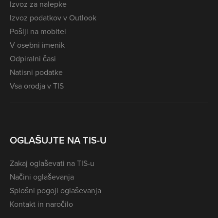
Izvoz za nalepke
Izvoz podatkov v Outlook
Pošlji na mobitel
V osebni imenik
Odpiralni časi
Natisni podatke
Vsa orodja v TIS
OGLAŠUJTE NA TIS-U
Zakaj oglaševati na TIS-u
Načini oglaševanja
Splošni pogoji oglaševanja
Kontakt in naročilo