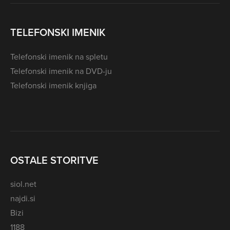
TELEFONSKI IMENIK
Telefonski imenik na spletu
Telefonski imenik na DVD-ju
Telefonski imenik knjiga
OSTALE STORITVE
siol.net
najdi.si
Bizi
1188