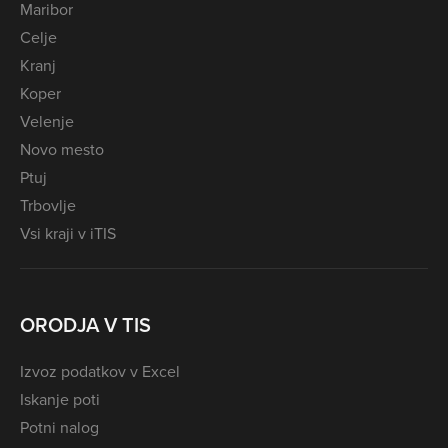
Maribor
Celje
Kranj
Koper
Velenje
Novo mesto
Ptuj
Trbovlje
Vsi kraji v iTIS
ORODJA V TIS
Izvoz podatkov v Excel
Iskanje poti
Potni nalog