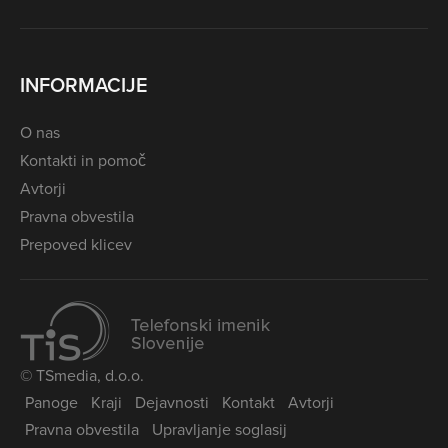
INFORMACIJE
O nas
Kontakti in pomoč
Avtorji
Pravna obvestila
Prepoved klicev
© TSmedia, d.o.o.
Panoge
Kraji
Dejavnosti
Kontakt
Avtorji
Pravna obvestila
Upravljanje soglasij