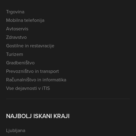
Trgovina
Mobilna telefonija
Avtoservis
Zdravstvo
Gostilne in restavracije
Turizem
Gradbeništvo
Prevozništvo in transport
Računalništvo in informatika
Vse dejavnosti v iTIS
NAJBOLJ ISKANI KRAJI
Ljubljana