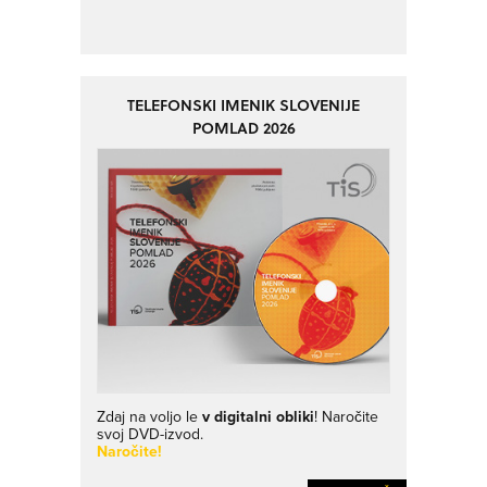
TELEFONSKI IMENIK SLOVENIJE
POMLAD 2026
Zdaj na voljo le
v digitalni obliki
! Naročite
svoj DVD-izvod.
Naročite!