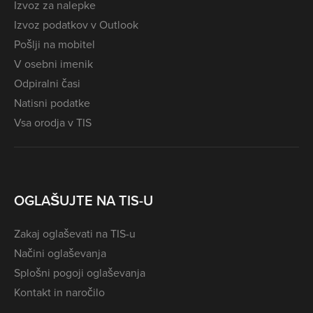
Izvoz za nalepke
Izvoz podatkov v Outlook
Pošlji na mobitel
V osebni imenik
Odpiralni časi
Natisni podatke
Vsa orodja v TIS
OGLAŠUJTE NA TIS-U
Zakaj oglaševati na TIS-u
Načini oglaševanja
Splošni pogoji oglaševanja
Kontakt in naročilo