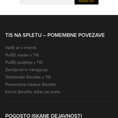
PREBERI VEČ
TIS NA SPLETU – POMEMBNE POVEZAVE
Vpiši se v imenik
Poišči osebe v TIS
Poišči podjetja v TIS
Zemljevid in navigacija
Telefonske številke v TIS
Pomembne lokalne številke
Klicne številke držav po svetu
POGOSTO ISKANE DEJAVNOSTI