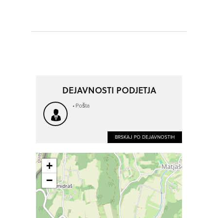
DEJAVNOSTI PODJETJA
Pošta
BRSKAJ PO DEJAVNOSTIH
+
−