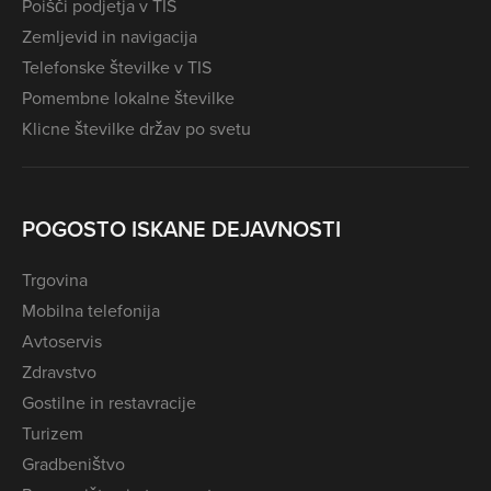
Poišči podjetja v TIS
Zemljevid in navigacija
Telefonske številke v TIS
Pomembne lokalne številke
Klicne številke držav po svetu
POGOSTO ISKANE DEJAVNOSTI
Trgovina
Mobilna telefonija
Avtoservis
Zdravstvo
Gostilne in restavracije
Turizem
Gradbeništvo