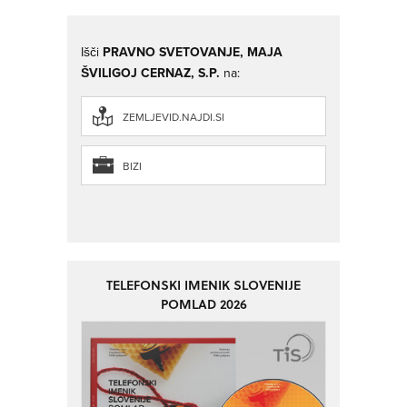
Išči
PRAVNO SVETOVANJE, MAJA
ŠVILIGOJ CERNAZ, S.P.
na:
ZEMLJEVID.NAJDI.SI
BIZI
TELEFONSKI IMENIK SLOVENIJE
POMLAD 2026