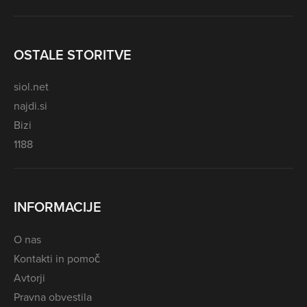
OSTALE STORITVE
siol.net
najdi.si
Bizi
1188
INFORMACIJE
O nas
Kontakti in pomoč
Avtorji
Pravna obvestila