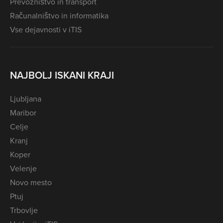
Prevozništvo in transport
Računalništvo in informatika
Vse dejavnosti v iTIS
NAJBOLJ ISKANI KRAJI
Ljubljana
Maribor
Celje
Kranj
Koper
Velenje
Novo mesto
Ptuj
Trbovlje