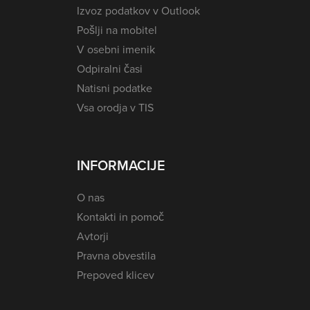
Izvoz podatkov v Outlook
Pošlji na mobitel
V osebni imenik
Odpiralni časi
Natisni podatke
Vsa orodja v TIS
INFORMACIJE
O nas
Kontakti in pomoč
Avtorji
Pravna obvestila
Prepoved klicev