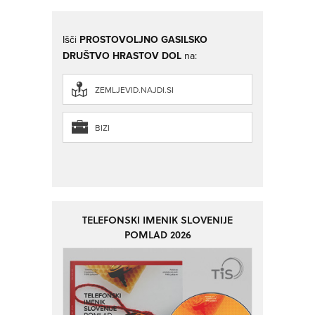
Išči
PROSTOVOLJNO GASILSKO
DRUŠTVO HRASTOV DOL
na:
ZEMLJEVID.NAJDI.SI
BIZI
TELEFONSKI IMENIK SLOVENIJE
POMLAD 2026