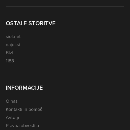
OSTALE STORITVE
siol.net
najdi.si
Bizi
1188
INFORMACIJE
O nas
Kontakti in pomoč
Avtorji
Pravna obvestila