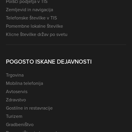
Poišči podjetja v TIS
Zemljevid in navigacija
Telefonske številke v TIS
Pomembne lokalne številke
Klicne številke držav po svetu
POGOSTO ISKANE DEJAVNOSTI
Trgovina
Mobilna telefonija
Avtoservis
Zdravstvo
Gostilne in restavracije
Turizem
Gradbeništvo