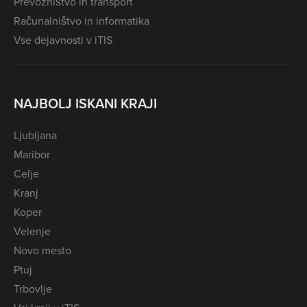
Prevozništvo in transport
Računalništvo in informatika
Vse dejavnosti v iTIS
NAJBOLJ ISKANI KRAJI
Ljubljana
Maribor
Celje
Kranj
Koper
Velenje
Novo mesto
Ptuj
Trbovlje