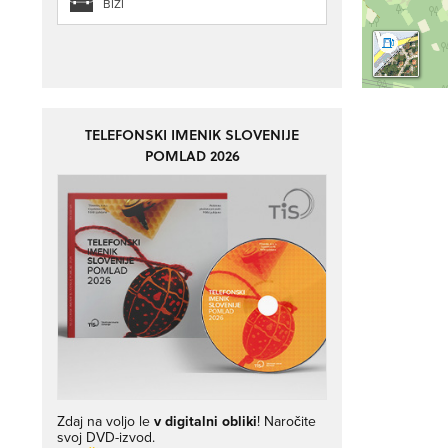
BIZI
TELEFONSKI IMENIK SLOVENIJE
POMLAD 2026
Zdaj na voljo le
v digitalni obliki
! Naročite
svoj DVD-izvod.