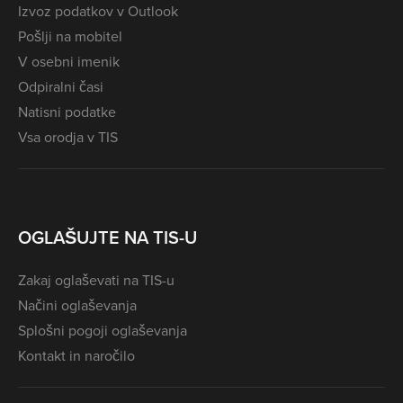
Izvoz podatkov v Outlook
Pošlji na mobitel
V osebni imenik
Odpiralni časi
Natisni podatke
Vsa orodja v TIS
OGLAŠUJTE NA TIS-U
Zakaj oglaševati na TIS-u
Načini oglaševanja
Splošni pogoji oglaševanja
Kontakt in naročilo