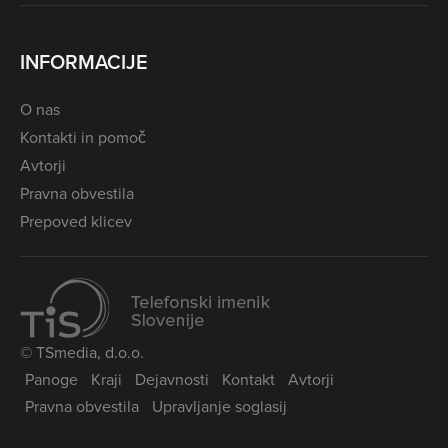
INFORMACIJE
O nas
Kontakti in pomoč
Avtorji
Pravna obvestila
Prepoved klicev
© TSmedia, d.o.o.
Panoge
Kraji
Dejavnosti
Kontakt
Avtorji
Pravna obvestila
Upravljanje soglasij