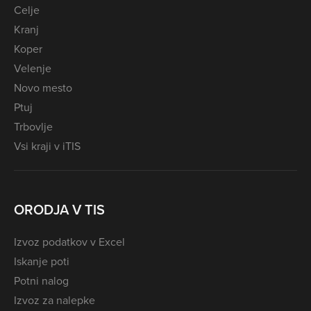
Celje
Kranj
Koper
Velenje
Novo mesto
Ptuj
Trbovlje
Vsi kraji v iTIS
ORODJA V TIS
Izvoz podatkov v Excel
Iskanje poti
Potni nalog
Izvoz za nalepke