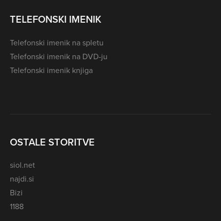
TELEFONSKI IMENIK
Telefonski imenik na spletu
Telefonski imenik na DVD-ju
Telefonski imenik knjiga
OSTALE STORITVE
siol.net
najdi.si
Bizi
1188