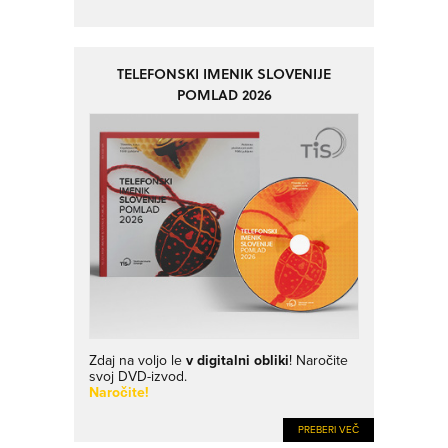
TELEFONSKI IMENIK SLOVENIJE
POMLAD 2026
Zdaj na voljo le
v digitalni obliki
! Naročite
svoj DVD-izvod.
Naročite!
PREBERI VEČ