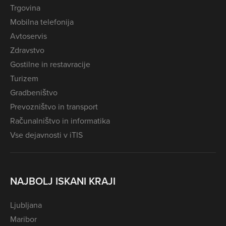
Trgovina
Mobilna telefonija
Avtoservis
Zdravstvo
Gostilne in restavracije
Turizem
Gradbeništvo
Prevozništvo in transport
Računalništvo in informatika
Vse dejavnosti v iTIS
NAJBOLJ ISKANI KRAJI
Ljubljana
Maribor