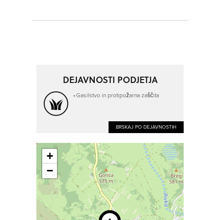
DEJAVNOSTI PODJETJA
Gasilstvo in protipožarna zaščita
BRSKAJ PO DEJAVNOSTIH
+
−