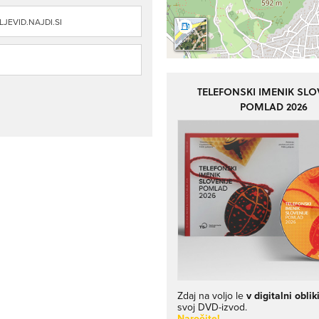
JEVID.NAJDI.SI
TELEFONSKI IMENIK SLO
POMLAD 2026
Zdaj na voljo le
v digitalni oblik
svoj DVD-izvod.
Naročite!