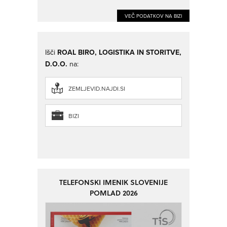
VEČ PODATKOV NA BIZI
Išči
ROAL BIRO, LOGISTIKA IN STORITVE,
D.O.O.
na:
ZEMLJEVID.NAJDI.SI
BIZI
TELEFONSKI IMENIK SLOVENIJE
POMLAD 2026