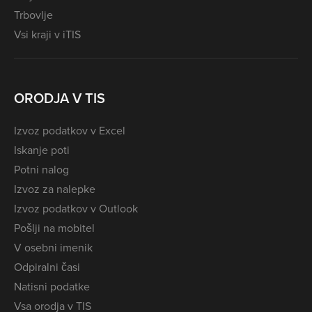
Trbovlje
Vsi kraji v iTIS
ORODJA V TIS
Izvoz podatkov v Excel
Iskanje poti
Potni nalog
Izvoz za nalepke
Izvoz podatkov v Outlook
Pošlji na mobitel
V osebni imenik
Odpiralni časi
Natisni podatke
Vsa orodja v TIS