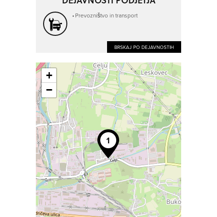
DEJAVNOSTI PODJETJA
Prevozništvo in transport
BRSKAJ PO DEJAVNOSTIH
+
−