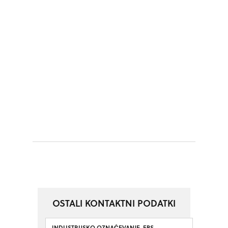
OSTALI KONTAKTNI PODATKI
INDUSTRIJSKO OZNAČEVANJE, EBS