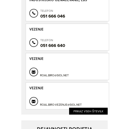
TELEFON
051 666 046
VEZENJE
TELEFON
051 666 640
VEZENJE
ROAL.BIRO@SIOL.NET
VEZENJE
ROAL.BIRO-VEZENJE@SIOL.NET
PRIKAZ VSEH ŠTEVILK