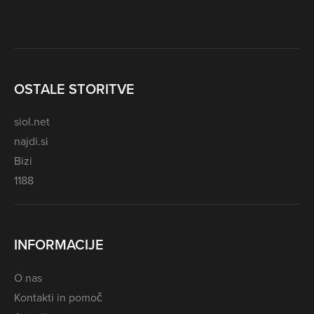
OSTALE STORITVE
siol.net
najdi.si
Bizi
1188
INFORMACIJE
O nas
Kontakti in pomoč