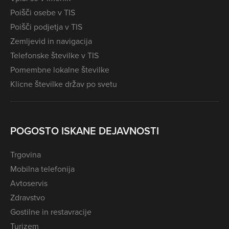
Poišči osebe v TIS
Poišči podjetja v TIS
Zemljevid in navigacija
Telefonske številke v TIS
Pomembne lokalne številke
Klicne številke držav po svetu
POGOSTO ISKANE DEJAVNOSTI
Trgovina
Mobilna telefonija
Avtoservis
Zdravstvo
Gostilne in restavracije
Turizem