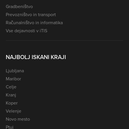
Gradbeništvo
Prevozništvo in transport
Računalništvo in informatika
Vse dejavnosti v iTIS
NAJBOLJ ISKANI KRAJI
Ljubljana
Maribor
Celje
Kranj
Koper
Velenje
Novo mesto
Ptuj