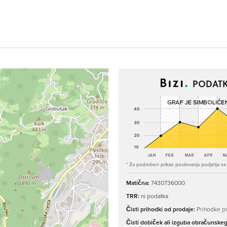
PODATK
* Za podroben prikaz poslovanja podjetja se p
Matična:
7430736000
TRR:
ni podatka
Čisti prihodki od prodaje:
Prihodke pr
Čisti dobiček ali izguba obračunske