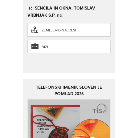
Išči
SENČILA IN OKNA, TOMISLAV
VRBNJAK S.P.
na:
ZEMLJEVID.NAJDI.SI
BIZI
TELEFONSKI IMENIK SLOVENIJE
POMLAD 2026