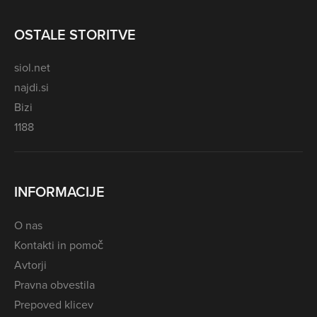
OSTALE STORITVE
siol.net
najdi.si
Bizi
1188
INFORMACIJE
O nas
Kontakti in pomoč
Avtorji
Pravna obvestila
Prepoved klicev