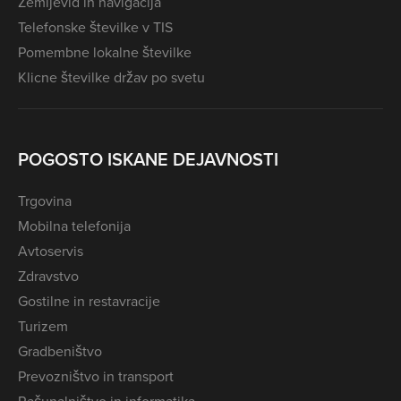
Zemljevid in navigacija
Telefonske številke v TIS
Pomembne lokalne številke
Klicne številke držav po svetu
POGOSTO ISKANE DEJAVNOSTI
Trgovina
Mobilna telefonija
Avtoservis
Zdravstvo
Gostilne in restavracije
Turizem
Gradbeništvo
Prevozništvo in transport