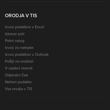
ORODJA V TIS
Izvoz podatkov v Excel
Iskanje poti
Potni nalog
Izvoz za nalepke
Izvoz podatkov v Outlook
Pošlji na mobitel
V osebni imenik
Odpiralni časi
Natisni podatke
Vsa orodja v TIS