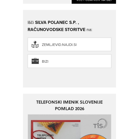
Išči
SILVA POLANEC S.P. ,
RAČUNOVODSKE STORITVE
na:
ZEMLJEVID.NAJDI.SI
BIZI
TELEFONSKI IMENIK SLOVENIJE
POMLAD 2026