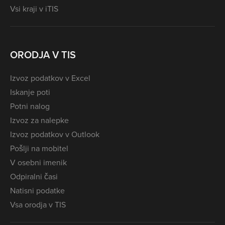
Vsi kraji v iTIS
ORODJA V TIS
Izvoz podatkov v Excel
Iskanje poti
Potni nalog
Izvoz za nalepke
Izvoz podatkov v Outlook
Pošlji na mobitel
V osebni imenik
Odpiralni časi
Natisni podatke
Vsa orodja v TIS