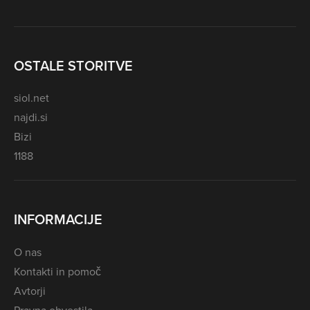
OSTALE STORITVE
siol.net
najdi.si
Bizi
1188
INFORMACIJE
O nas
Kontakti in pomoč
Avtorji