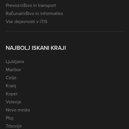
Prevozništvo in transport
Računalništvo in informatika
Vse dejavnosti v iTIS
NAJBOLJ ISKANI KRAJI
Ljubljana
Maribor
Celje
Kranj
Koper
Velenje
Novo mesto
Ptuj
Trbovlje