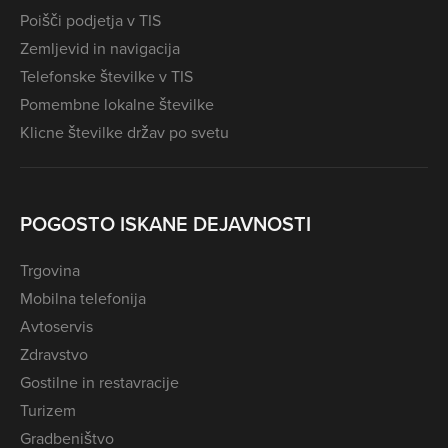
Poišči podjetja v TIS
Zemljevid in navigacija
Telefonske številke v TIS
Pomembne lokalne številke
Klicne številke držav po svetu
POGOSTO ISKANE DEJAVNOSTI
Trgovina
Mobilna telefonija
Avtoservis
Zdravstvo
Gostilne in restavracije
Turizem
Gradbeništvo