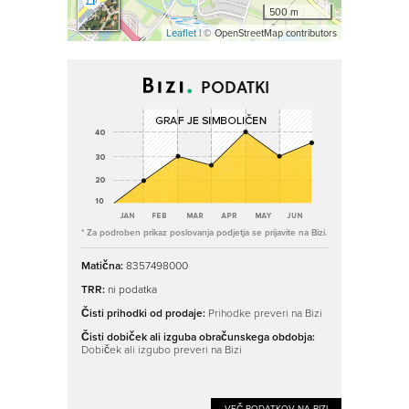
500 m
Leaflet
| © OpenStreetMap contributors
PODATKI
* Za podroben prikaz poslovanja podjetja se prijavite na Bizi.
Matična:
8357498000
TRR:
ni podatka
Čisti prihodki od prodaje:
Prihodke preveri na Bizi
Čisti dobiček ali izguba obračunskega obdobja:
Dobiček ali izgubo preveri na Bizi
VEČ PODATKOV NA BIZI