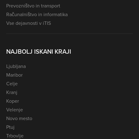
Prevozništvo in transport
Računalništvo in informatika
Vse dejavnosti v iTIS
NAJBOLJ ISKANI KRAJI
Ljubljana
Maribor
Celje
Kranj
Koper
Velenje
Novo mesto
Ptuj
Trbovlje