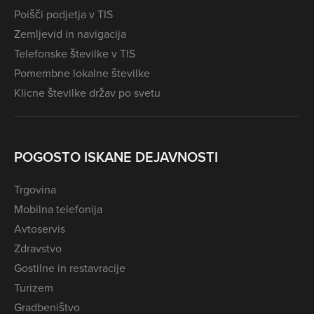
Poišči podjetja v TIS
Zemljevid in navigacija
Telefonske številke v TIS
Pomembne lokalne številke
Klicne številke držav po svetu
POGOSTO ISKANE DEJAVNOSTI
Trgovina
Mobilna telefonija
Avtoservis
Zdravstvo
Gostilne in restavracije
Turizem
Gradbeništvo