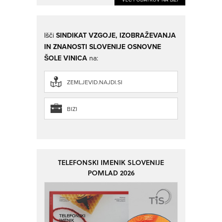
Išči
SINDIKAT VZGOJE, IZOBRAŽEVANJA
IN ZNANOSTI SLOVENIJE OSNOVNE
ŠOLE VINICA
na:
ZEMLJEVID.NAJDI.SI
BIZI
TELEFONSKI IMENIK SLOVENIJE
POMLAD 2026