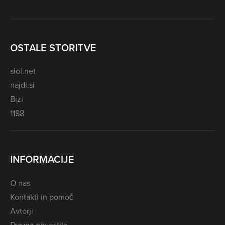
OSTALE STORITVE
siol.net
najdi.si
Bizi
1188
INFORMACIJE
O nas
Kontakti in pomoč
Avtorji
Pravna obvestila