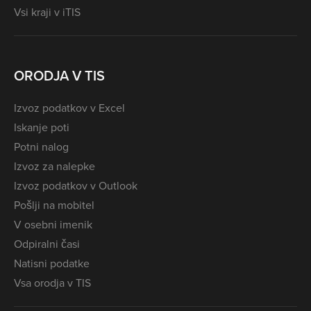
Vsi kraji v iTIS
ORODJA V TIS
Izvoz podatkov v Excel
Iskanje poti
Potni nalog
Izvoz za nalepke
Izvoz podatkov v Outlook
Pošlji na mobitel
V osebni imenik
Odpiralni časi
Natisni podatke
Vsa orodja v TIS