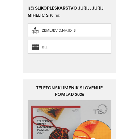
Išči
SLIKOPLESKARSTVO JURIJ, JURIJ
MIHELIČ S.P.
na:
ZEMLJEVID.NAJDI.SI
BIZI
TELEFONSKI IMENIK SLOVENIJE
POMLAD 2026