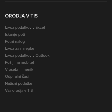
ORODJA V TIS
Izvoz podatkov v Excel
Iskanje poti
Potni nalog
Izvoz za nalepke
Izvoz podatkov v Outlook
Pošlji na mobitel
V osebni imenik
Odpiralni časi
Natisni podatke
Vsa orodja v TIS