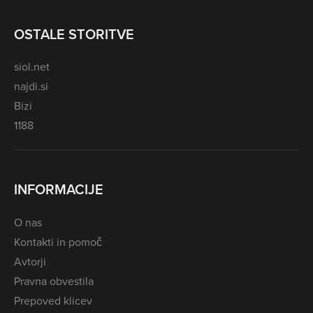
OSTALE STORITVE
siol.net
najdi.si
Bizi
1188
INFORMACIJE
O nas
Kontakti in pomoč
Avtorji
Pravna obvestila
Prepoved klicev