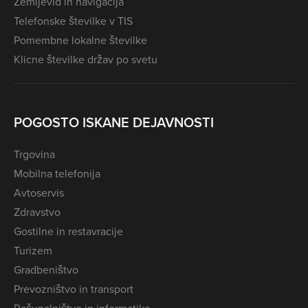
Zemljevid in navigacija
Telefonske številke v TIS
Pomembne lokalne številke
Klicne številke držav po svetu
POGOSTO ISKANE DEJAVNOSTI
Trgovina
Mobilna telefonija
Avtoservis
Zdravstvo
Gostilne in restavracije
Turizem
Gradbeništvo
Prevozništvo in transport