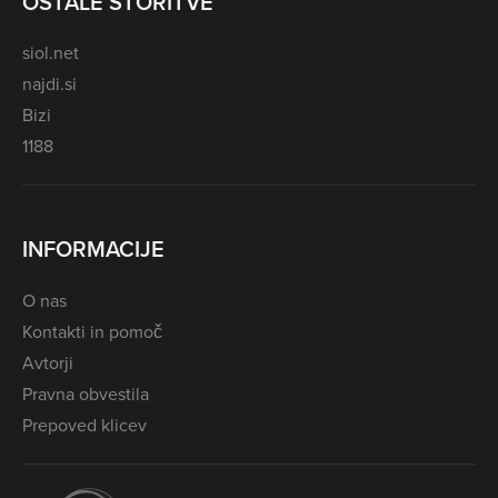
OSTALE STORITVE
siol.net
najdi.si
Bizi
1188
INFORMACIJE
O nas
Kontakti in pomoč
Avtorji
Pravna obvestila
Prepoved klicev