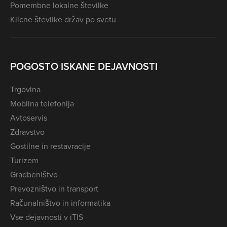
Pomembne lokalne številke
Klicne številke držav po svetu
POGOSTO ISKANE DEJAVNOSTI
Trgovina
Mobilna telefonija
Avtoservis
Zdravstvo
Gostilne in restavracije
Turizem
Gradbeništvo
Prevozništvo in transport
Računalništvo in informatika
Vse dejavnosti v iTIS