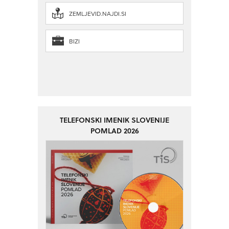
ZEMLJEVID.NAJDI.SI
BIZI
TELEFONSKI IMENIK SLOVENIJE
POMLAD 2026