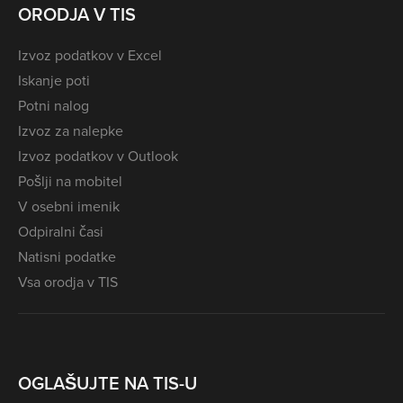
ORODJA V TIS
Izvoz podatkov v Excel
Iskanje poti
Potni nalog
Izvoz za nalepke
Izvoz podatkov v Outlook
Pošlji na mobitel
V osebni imenik
Odpiralni časi
Natisni podatke
Vsa orodja v TIS
OGLAŠUJTE NA TIS-U