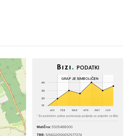
PODATKI
* Za podroben prikaz poslovanja podjetja se prijavite na Bizi.
Matična:
5505488000
TRR:
SI56020100012577374