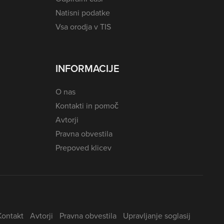
Natisni podatke
Vsa orodja v TIS
INFORMACIJE
O nas
Kontakti in pomoč
Avtorji
Pravna obvestila
Prepoved klicev
Kontakt
Avtorji
Pravna obvestila
Upravljanje soglasij