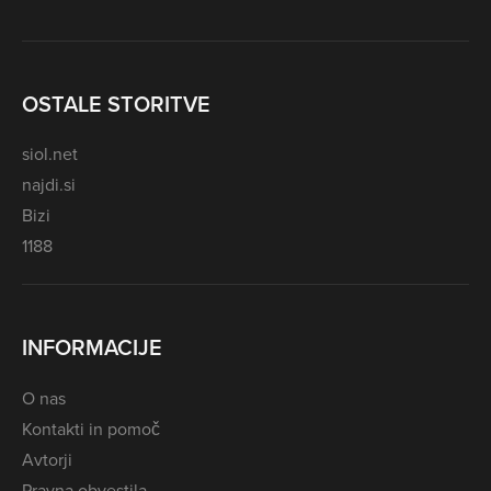
OSTALE STORITVE
siol.net
najdi.si
Bizi
1188
INFORMACIJE
O nas
Kontakti in pomoč
Avtorji
Pravna obvestila