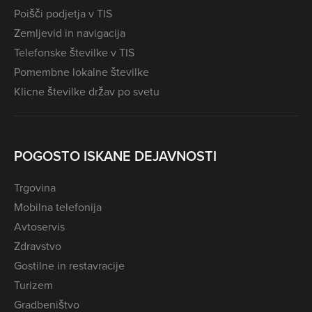
Poišči podjetja v TIS
Zemljevid in navigacija
Telefonske številke v TIS
Pomembne lokalne številke
Klicne številke držav po svetu
POGOSTO ISKANE DEJAVNOSTI
Trgovina
Mobilna telefonija
Avtoservis
Zdravstvo
Gostilne in restavracije
Turizem
Gradbeništvo