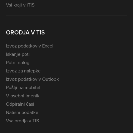
Vsi kraji v iTIS
ORODJA V TIS
Izvoz podatkov v Excel
Iskanje poti
Potni nalog
Izvoz za nalepke
Izvoz podatkov v Outlook
Pošlji na mobitel
V osebni imenik
Odpiralni časi
Natisni podatke
Vsa orodja v TIS