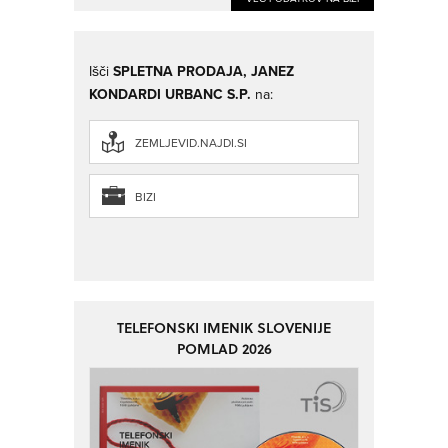
Išči
SPLETNA PRODAJA, JANEZ
KONDARDI URBANC S.P.
na:
ZEMLJEVID.NAJDI.SI
BIZI
TELEFONSKI IMENIK SLOVENIJE
POMLAD 2026