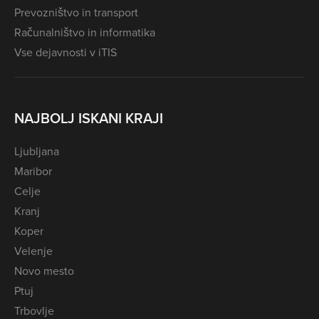
Prevozništvo in transport
Računalništvo in informatika
Vse dejavnosti v iTIS
NAJBOLJ ISKANI KRAJI
Ljubljana
Maribor
Celje
Kranj
Koper
Velenje
Novo mesto
Ptuj
Trbovlje