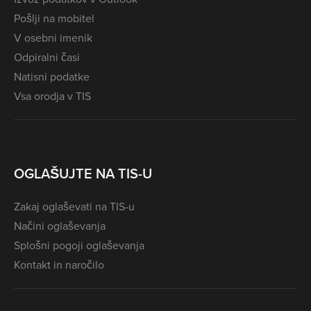
Pošlji na mobitel
V osebni imenik
Odpiralni časi
Natisni podatke
Vsa orodja v TIS
OGLAŠUJTE NA TIS-U
Zakaj oglaševati na TIS-u
Načini oglaševanja
Splošni pogoji oglaševanja
Kontakt in naročilo