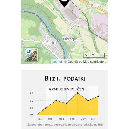
500 m
Leaflet
| © OpenStreetMap contributors
PODATKI
* Za podroben prikaz poslovanja podjetja se prijavite na Bizi.