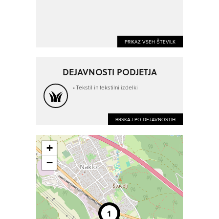
PRIKAZ VSEH ŠTEVILK
DEJAVNOSTI PODJETJA
Tekstil in tekstilni izdelki
BRSKAJ PO DEJAVNOSTIH
+
−