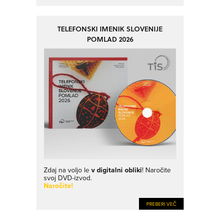
TELEFONSKI IMENIK SLOVENIJE
POMLAD 2026
Zdaj na voljo le
v digitalni obliki
! Naročite
svoj DVD-izvod.
Naročite!
PREBERI VEČ