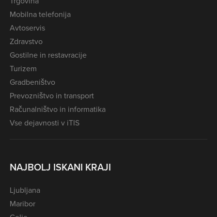
Trgovina
Mobilna telefonija
Avtoservis
Zdravstvo
Gostilne in restavracije
Turizem
Gradbeništvo
Prevozništvo in transport
Računalništvo in informatika
Vse dejavnosti v iTIS
NAJBOLJ ISKANI KRAJI
Ljubljana
Maribor
Celje