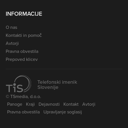
INFORMACIJE
O nas
Kontakti in pomoč
Avtorji
Pravna obvestila
Prepoved klicev
© TSmedia, d.o.o.
Panoge
Kraji
Dejavnosti
Kontakt
Avtorji
Pravna obvestila
Upravljanje soglasij