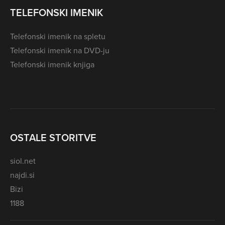
TELEFONSKI IMENIK
Telefonski imenik na spletu
Telefonski imenik na DVD-ju
Telefonski imenik knjiga
OSTALE STORITVE
siol.net
najdi.si
Bizi
1188