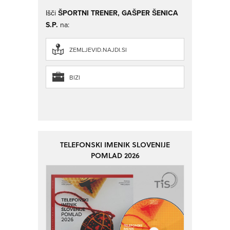
Išči
ŠPORTNI TRENER, GAŠPER ŠENICA
S.P.
na:
ZEMLJEVID.NAJDI.SI
BIZI
TELEFONSKI IMENIK SLOVENIJE
POMLAD 2026