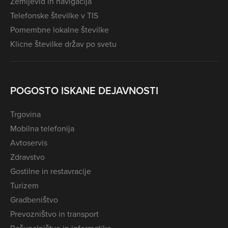
Zemljevid in navigacija
Telefonske številke v TIS
Pomembne lokalne številke
Klicne številke držav po svetu
POGOSTO ISKANE DEJAVNOSTI
Trgovina
Mobilna telefonija
Avtoservis
Zdravstvo
Gostilne in restavracije
Turizem
Gradbeništvo
Prevozništvo in transport