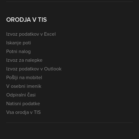
ORODJA V TIS
Izvoz podatkov v Excel
Iskanje poti
Potni nalog
Izvoz za nalepke
Izvoz podatkov v Outlook
Pošlji na mobitel
V osebni imenik
Odpiralni časi
Natisni podatke
Vsa orodja v TIS