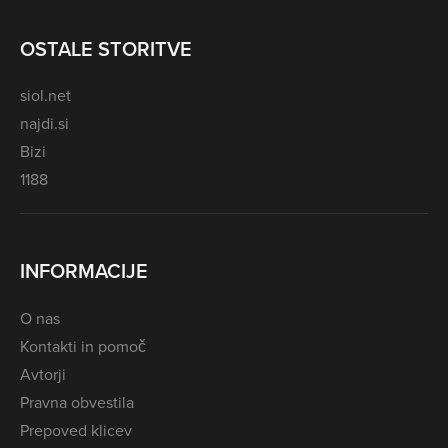
OSTALE STORITVE
siol.net
najdi.si
Bizi
1188
INFORMACIJE
O nas
Kontakti in pomoč
Avtorji
Pravna obvestila
Prepoved klicev