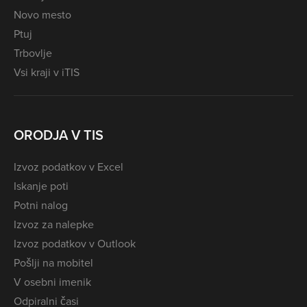
Novo mesto
Ptuj
Trbovlje
Vsi kraji v iTIS
ORODJA V TIS
Izvoz podatkov v Excel
Iskanje poti
Potni nalog
Izvoz za nalepke
Izvoz podatkov v Outlook
Pošlji na mobitel
V osebni imenik
Odpiralni časi