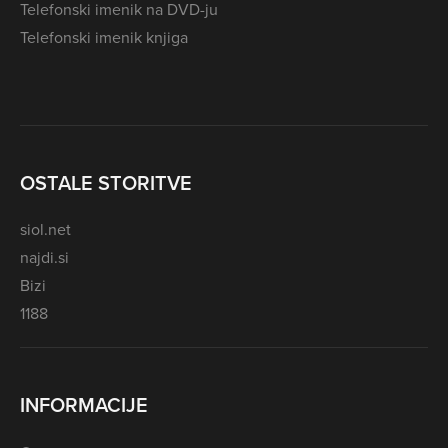
Telefonski imenik na DVD-ju
Telefonski imenik knjiga
OSTALE STORITVE
siol.net
najdi.si
Bizi
1188
INFORMACIJE