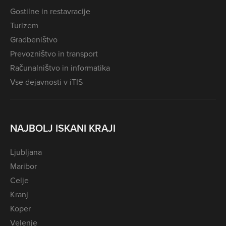
Gostilne in restavracije
Turizem
Gradbeništvo
Prevozništvo in transport
Računalništvo in informatika
Vse dejavnosti v iTIS
NAJBOLJ ISKANI KRAJI
Ljubljana
Maribor
Celje
Kranj
Koper
Velenje