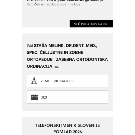
Dobiček ali izgubo preveri na Bizi
VEČ PODATKOV NA BIZI
Išči
STAŠA MELINK, DR.DENT. MED.,
SPEC. ČELJUSTNE IN ZOBNE
ORTOPEDIJE - ZASEBNA ORTODONTSKA
ORDINACIJA
na:
ZEMLJEVID.NAJDI.SI
BIZI
TELEFONSKI IMENIK SLOVENIJE
POMLAD 2026