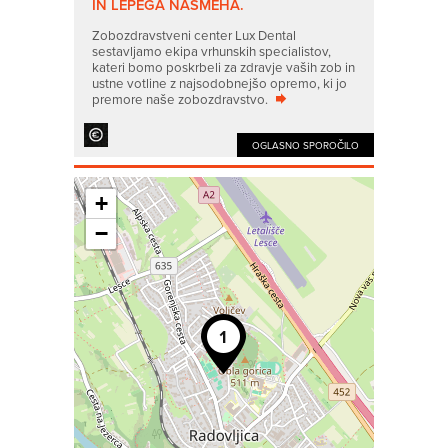
IN LEPEGA NASMEHA.
Zobozdravstveni center Lux Dental
sestavljamo ekipa vrhunskih specialistov,
kateri bomo poskrbeli za zdravje vaših zob in
ustne votline z najsodobnejšo opremo, ki jo
premore naše zobozdravstvo.
OGLASNO SPOROČILO
+
−