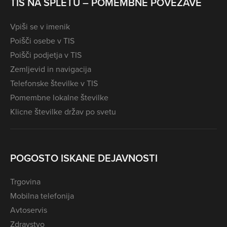
TIS NA SPLETU – POMEMBNE POVEZAVE
Vpiši se v imenik
Poišči osebe v TIS
Poišči podjetja v TIS
Zemljevid in navigacija
Telefonske številke v TIS
Pomembne lokalne številke
Klicne številke držav po svetu
POGOSTO ISKANE DEJAVNOSTI
Trgovina
Mobilna telefonija
Avtoservis
Zdravstvo