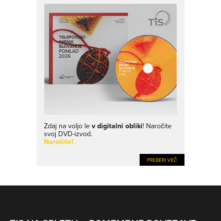
Zdaj na voljo le
v digitalni obliki
! Naročite
svoj DVD-izvod.
Naročite!
PREBERI VEČ