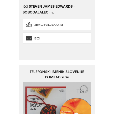
Išči
STEVEN JAMES EDWARDS -
SOBODAJALEC
na:
ZEMLJEVID.NAJDI.SI
BIZI
TELEFONSKI IMENIK SLOVENIJE
POMLAD 2026