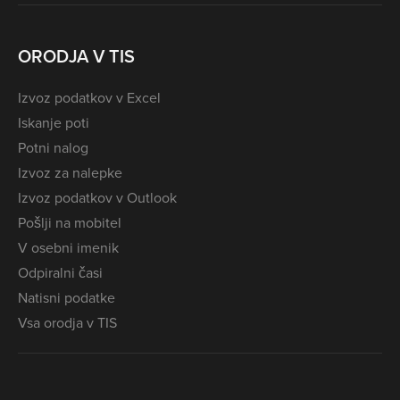
ORODJA V TIS
Izvoz podatkov v Excel
Iskanje poti
Potni nalog
Izvoz za nalepke
Izvoz podatkov v Outlook
Pošlji na mobitel
V osebni imenik
Odpiralni časi
Natisni podatke
Vsa orodja v TIS