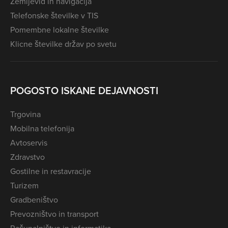
Zemljevid in navigacija
Telefonske številke v TIS
Pomembne lokalne številke
Klicne številke držav po svetu
POGOSTO ISKANE DEJAVNOSTI
Trgovina
Mobilna telefonija
Avtoservis
Zdravstvo
Gostilne in restavracije
Turizem
Gradbeništvo
Prevozništvo in transport