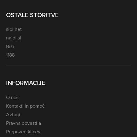
OSTALE STORITVE
siol.net
najdi.si
Bizi
1188
INFORMACIJE
O nas
Kontakti in pomoč
Avtorji
Pravna obvestila
Prepoved klicev