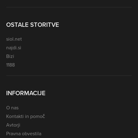
OSTALE STORITVE
siol.net
najdi.si
Bizi
1188
INFORMACIJE
O nas
Kontakti in pomoč
Avtorji
Pravna obvestila