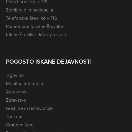
Poišči podjetja v TIS
Zemljevid in navigacija
Telefonske številke v TIS
Pomembne lokalne številke
Klicne številke držav po svetu
POGOSTO ISKANE DEJAVNOSTI
Trgovina
Mobilna telefonija
Avtoservis
Zdravstvo
Gostilne in restavracije
Turizem
Gradbeništvo