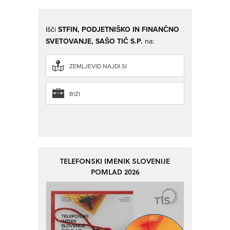
Išči
STFIN, PODJETNIŠKO IN FINANČNO
SVETOVANJE, SAŠO TIČ S.P.
na:
ZEMLJEVID.NAJDI.SI
BIZI
TELEFONSKI IMENIK SLOVENIJE
POMLAD 2026