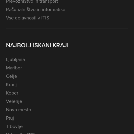
Prevozništvo in transport
Računalništvo in informatika
Vse dejavnosti v iTIS
NAJBOLJ ISKANI KRAJI
Ljubljana
Maribor
Celje
Kranj
Koper
Velenje
Novo mesto
Ptuj
Trbovlje