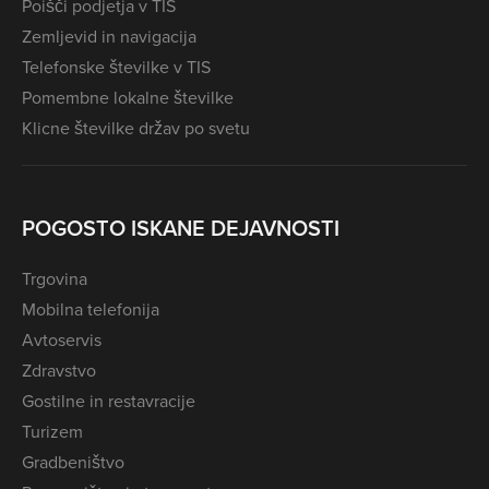
Poišči podjetja v TIS
Zemljevid in navigacija
Telefonske številke v TIS
Pomembne lokalne številke
Klicne številke držav po svetu
POGOSTO ISKANE DEJAVNOSTI
Trgovina
Mobilna telefonija
Avtoservis
Zdravstvo
Gostilne in restavracije
Turizem
Gradbeništvo