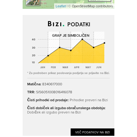
Leaflet
| © OpenStreetMap contributors
PODATKI
* Za podroben prikaz poslovanja podjetja se prijavite na Bizi.
Matična:
8340617000
TRR:
SI56051008016416078
Čisti prihodki od prodaje:
Prihodke preveri na Bizi
Čisti dobiček ali izguba obračunskega obdobja:
Dobiček ali izgubo preveri na Bizi
VEČ PODATKOV NA BIZI