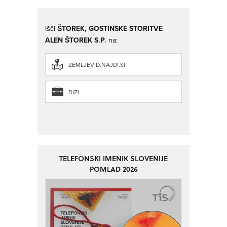
Išči
ŠTOREK, GOSTINSKE STORITVE
ALEN ŠTOREK S.P.
na:
ZEMLJEVID.NAJDI.SI
BIZI
TELEFONSKI IMENIK SLOVENIJE
POMLAD 2026