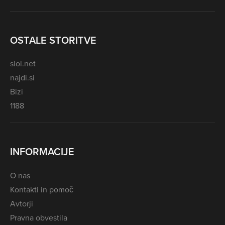
OSTALE STORITVE
siol.net
najdi.si
Bizi
1188
INFORMACIJE
O nas
Kontakti in pomoč
Avtorji
Pravna obvestila