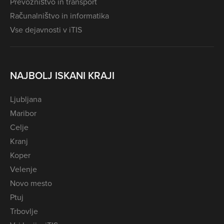
Prevozništvo in transport
Računalništvo in informatika
Vse dejavnosti v iTIS
NAJBOLJ ISKANI KRAJI
Ljubljana
Maribor
Celje
Kranj
Koper
Velenje
Novo mesto
Ptuj
Trbovlje