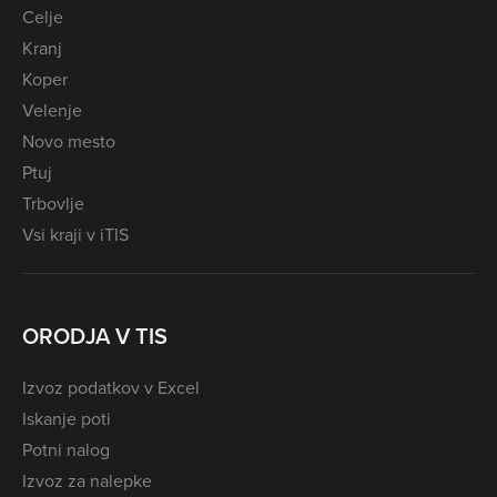
Celje
Kranj
Koper
Velenje
Novo mesto
Ptuj
Trbovlje
Vsi kraji v iTIS
ORODJA V TIS
Izvoz podatkov v Excel
Iskanje poti
Potni nalog
Izvoz za nalepke