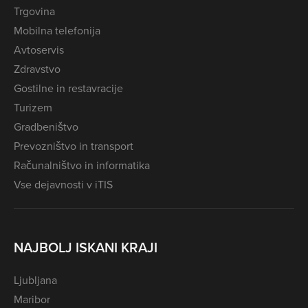
Trgovina
Mobilna telefonija
Avtoservis
Zdravstvo
Gostilne in restavracije
Turizem
Gradbeništvo
Prevozništvo in transport
Računalništvo in informatika
Vse dejavnosti v iTIS
NAJBOLJ ISKANI KRAJI
Ljubljana
Maribor