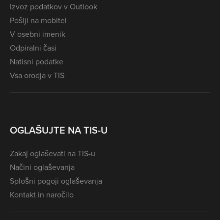
Izvoz podatkov v Outlook
Pošlji na mobitel
V osebni imenik
Odpiralni časi
Natisni podatke
Vsa orodja v TIS
OGLAŠUJTE NA TIS-U
Zakaj oglaševati na TIS-u
Načini oglaševanja
Splošni pogoji oglaševanja
Kontakt in naročilo