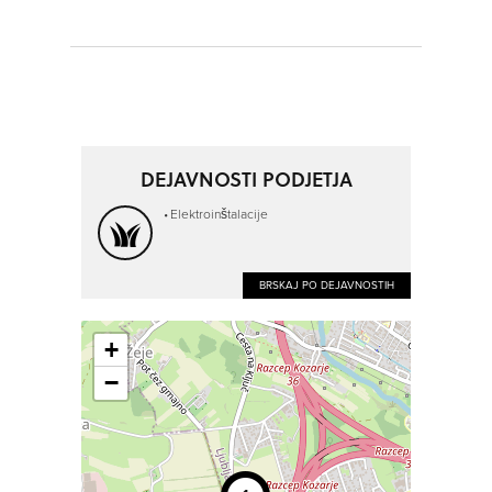
DEJAVNOSTI PODJETJA
Elektroinštalacije
BRSKAJ PO DEJAVNOSTIH
+
−