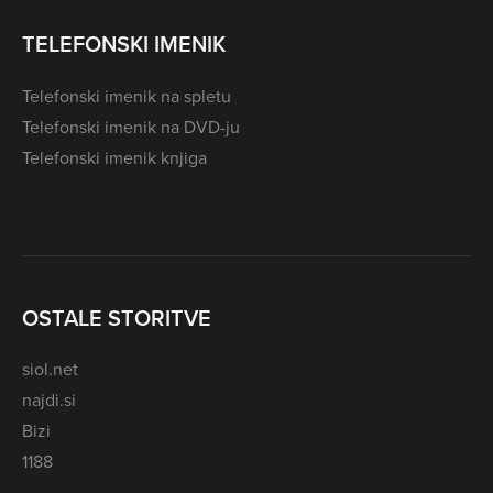
TELEFONSKI IMENIK
Telefonski imenik na spletu
Telefonski imenik na DVD-ju
Telefonski imenik knjiga
OSTALE STORITVE
siol.net
najdi.si
Bizi
1188