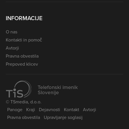
INFORMACIJE
O nas
Kontakti in pomoč
Avtorji
Pravna obvestila
Prepoved klicev
© TSmedia, d.o.o.
Panoge
Kraji
Dejavnosti
Kontakt
Avtorji
Pravna obvestila
Upravljanje soglasij