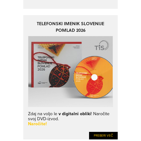
TELEFONSKI IMENIK SLOVENIJE
POMLAD 2026
Zdaj na voljo le
v digitalni obliki
! Naročite
svoj DVD-izvod.
Naročite!
PREBERI VEČ