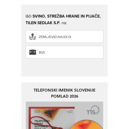
Išči
SVINO, STREŽBA HRANE IN PIJAČE,
TILEN SEDLAK S.P.
na:
ZEMLJEVID.NAJDI.SI
BIZI
TELEFONSKI IMENIK SLOVENIJE
POMLAD 2026