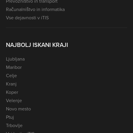
Prevozništvo in transport
Računalništvo in informatika
Vse dejavnosti v iTIS
NAJBOLJ ISKANI KRAJI
Ljubljana
Maribor
Celje
Kranj
Koper
Velenje
Novo mesto
Ptuj
Trbovlje