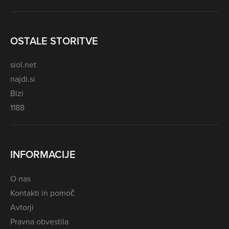
OSTALE STORITVE
siol.net
najdi.si
Bizi
1188
INFORMACIJE
O nas
Kontakti in pomoč
Avtorji
Pravna obvestila