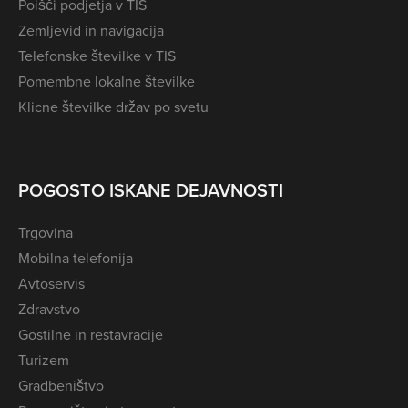
Poišči podjetja v TIS
Zemljevid in navigacija
Telefonske številke v TIS
Pomembne lokalne številke
Klicne številke držav po svetu
POGOSTO ISKANE DEJAVNOSTI
Trgovina
Mobilna telefonija
Avtoservis
Zdravstvo
Gostilne in restavracije
Turizem
Gradbeništvo