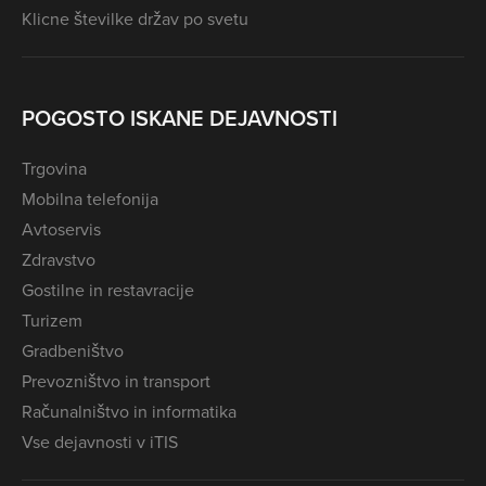
Klicne številke držav po svetu
POGOSTO ISKANE DEJAVNOSTI
Trgovina
Mobilna telefonija
Avtoservis
Zdravstvo
Gostilne in restavracije
Turizem
Gradbeništvo
Prevozništvo in transport
Računalništvo in informatika
Vse dejavnosti v iTIS