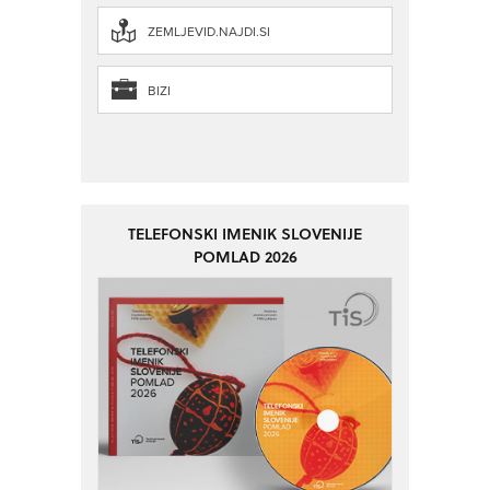
ZEMLJEVID.NAJDI.SI
BIZI
TELEFONSKI IMENIK SLOVENIJE
POMLAD 2026