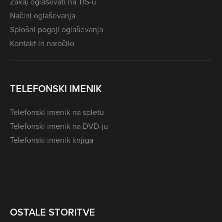
Zakaj oglaševati na TIS-u
Načini oglaševanja
Splošni pogoji oglaševanja
Kontakt in naročilo
TELEFONSKI IMENIK
Telefonski imenik na spletu
Telefonski imenik na DVD-ju
Telefonski imenik knjiga
OSTALE STORITVE