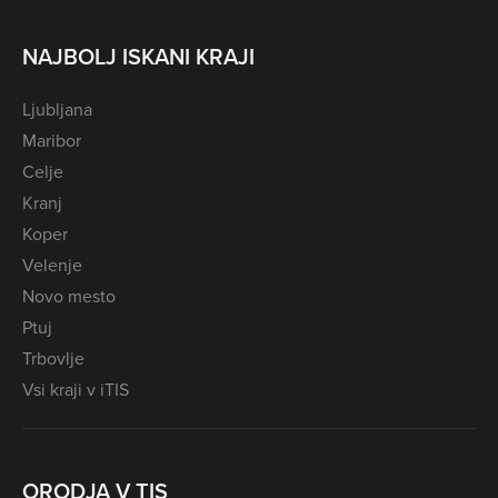
NAJBOLJ ISKANI KRAJI
Ljubljana
Maribor
Celje
Kranj
Koper
Velenje
Novo mesto
Ptuj
Trbovlje
Vsi kraji v iTIS
ORODJA V TIS