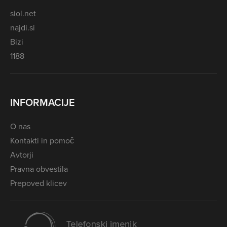
siol.net
najdi.si
Bizi
1188
INFORMACIJE
O nas
Kontakti in pomoč
Avtorji
Pravna obvestila
Prepoved klicev