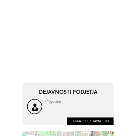
DEJAVNOSTI PODJETJA
Trgovina
BRSKAJ PO DEJAVNOSTIH