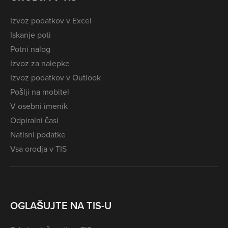
Izvoz podatkov v Excel
Iskanje poti
Potni nalog
Izvoz za nalepke
Izvoz podatkov v Outlook
Pošlji na mobitel
V osebni imenik
Odpiralni časi
Natisni podatke
Vsa orodja v TIS
OGLAŠUJTE NA TIS-U