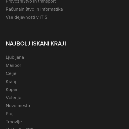
Prevozništvo in transport
Računalništvo in informatika
Vse dejavnosti v iTIS
NAJBOLJ ISKANI KRAJI
Ljubljana
Maribor
Celje
Kranj
Koper
Velenje
Novo mesto
Ptuj
Trbovlje