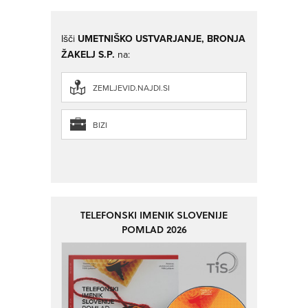
Išči
UMETNIŠKO USTVARJANJE, BRONJA
ŽAKELJ S.P.
na:
ZEMLJEVID.NAJDI.SI
BIZI
TELEFONSKI IMENIK SLOVENIJE
POMLAD 2026