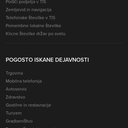
Poišči podjetja v TIS
Zemljevid in navigacija
Telefonske številke v TIS
Pomembne lokalne številke
Klicne številke držav po svetu
POGOSTO ISKANE DEJAVNOSTI
Trgovina
Mobilna telefonija
Avtoservis
Zdravstvo
Gostilne in restavracije
Turizem
Gradbeništvo