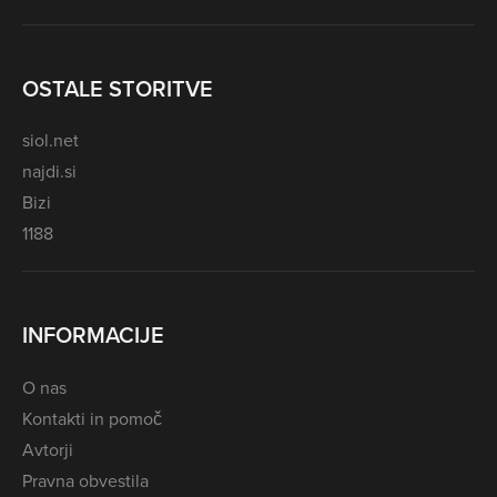
OSTALE STORITVE
siol.net
najdi.si
Bizi
1188
INFORMACIJE
O nas
Kontakti in pomoč
Avtorji
Pravna obvestila