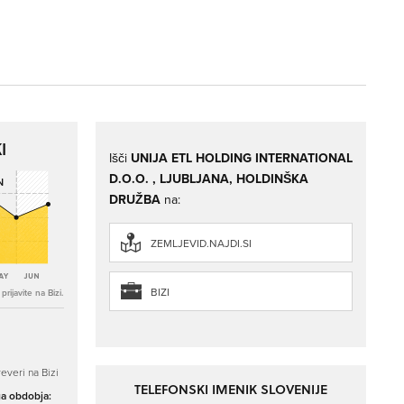
I
Išči
UNIJA ETL HOLDING INTERNATIONAL
D.O.O. , LJUBLJANA, HOLDINŠKA
DRUŽBA
na:
ZEMLJEVID.NAJDI.SI
BIZI
rijavite na Bizi.
everi na Bizi
TELEFONSKI IMENIK SLOVENIJE
ga obdobja: