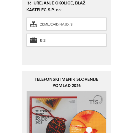
Išči
UREJANJE OKOLICE, BLAŽ
KASTELEC S.P.
na:
ZEMLJEVID.NAJDI.SI
BIZI
TELEFONSKI IMENIK SLOVENIJE
POMLAD 2026