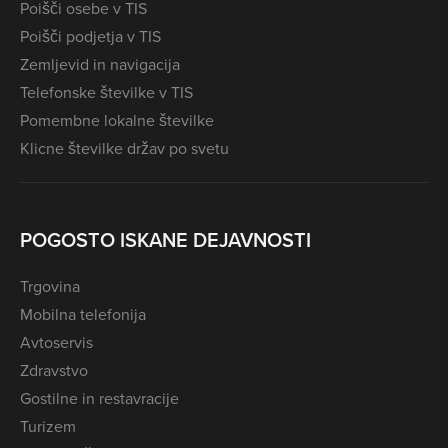
Poišči osebe v TIS
Poišči podjetja v TIS
Zemljevid in navigacija
Telefonske številke v TIS
Pomembne lokalne številke
Klicne številke držav po svetu
POGOSTO ISKANE DEJAVNOSTI
Trgovina
Mobilna telefonija
Avtoservis
Zdravstvo
Gostilne in restavracije
Turizem