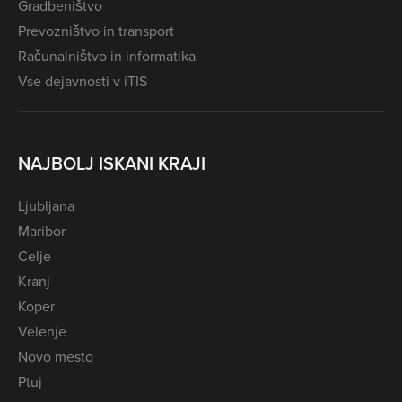
Gradbeništvo
Prevozništvo in transport
Računalništvo in informatika
Vse dejavnosti v iTIS
NAJBOLJ ISKANI KRAJI
Ljubljana
Maribor
Celje
Kranj
Koper
Velenje
Novo mesto
Ptuj