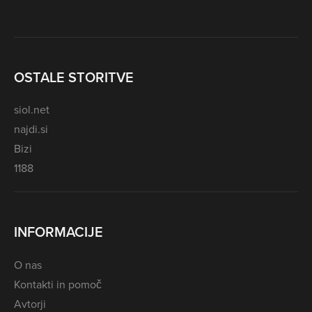
OSTALE STORITVE
siol.net
najdi.si
Bizi
1188
INFORMACIJE
O nas
Kontakti in pomoč
Avtorji