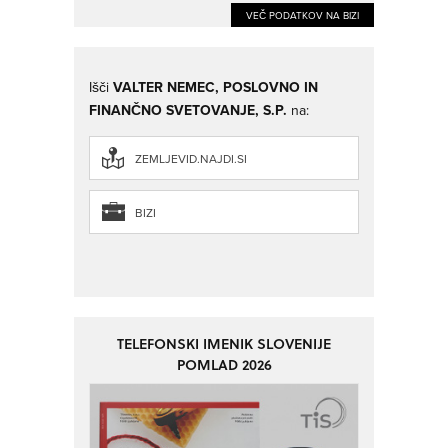
VEČ PODATKOV NA BIZI
Išči
VALTER NEMEC, POSLOVNO IN
FINANČNO SVETOVANJE, S.P.
na:
ZEMLJEVID.NAJDI.SI
BIZI
TELEFONSKI IMENIK SLOVENIJE
POMLAD 2026