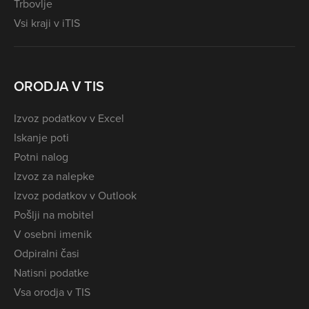
Trbovlje
Vsi kraji v iTIS
ORODJA V TIS
Izvoz podatkov v Excel
Iskanje poti
Potni nalog
Izvoz za nalepke
Izvoz podatkov v Outlook
Pošlji na mobitel
V osebni imenik
Odpiralni časi
Natisni podatke
Vsa orodja v TIS