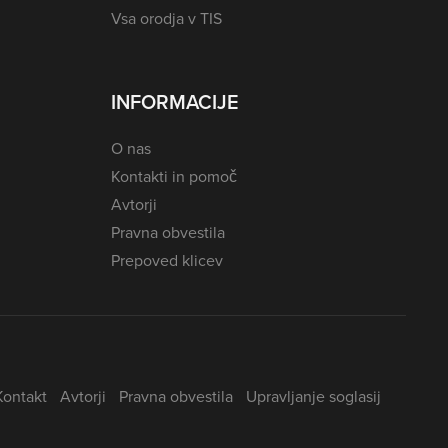
Vsa orodja v TIS
INFORMACIJE
O nas
Kontakti in pomoč
Avtorji
Pravna obvestila
Prepoved klicev
Kontakt
Avtorji
Pravna obvestila
Upravljanje soglasij