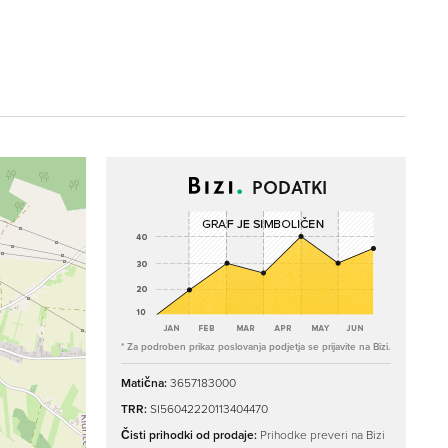
PODATKI
* Za podroben prikaz poslovanja podjetja se prijavite na Bizi.
Matična:
3657183000
TRR:
SI56042220113404470
Čisti prihodki od prodaje:
Prihodke preveri na Bizi