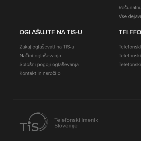
Računalniš
Vse dejavn
OGLAŠUJTE NA TIS-U
TELEFO
Zakaj oglaševati na TIS-u
Telefonski
Načini oglaševanja
Telefonsk
Splošni pogoji oglaševanja
Telefonski
Kontakt in naročilo