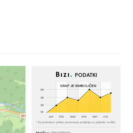
PODATKI
* Za podroben prikaz poslovanja podjetja se prijavite na Bizi.