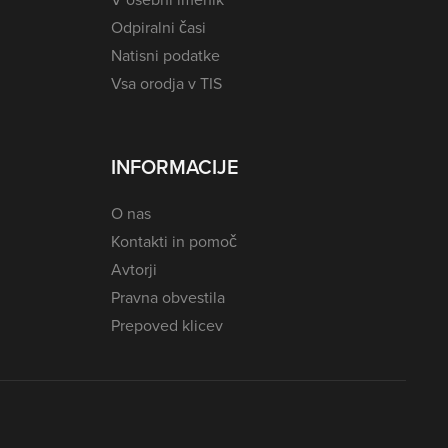
Odpiralni časi
Natisni podatke
Vsa orodja v TIS
INFORMACIJE
O nas
Kontakti in pomoč
Avtorji
Pravna obvestila
Prepoved klicev