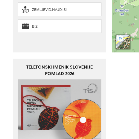
ZEMLJEVID.NAJDI.SI
BIZI
TELEFONSKI IMENIK SLOVENIJE
POMLAD 2026