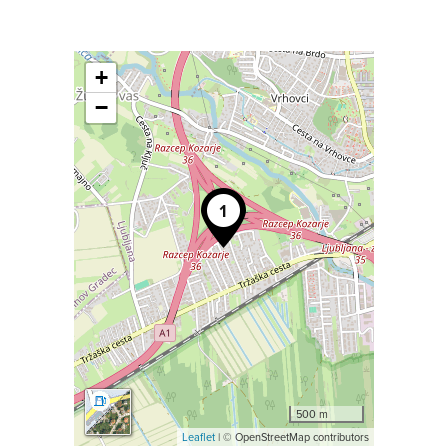
+
−
500 m
Leaflet
| © OpenStreetMap contributors