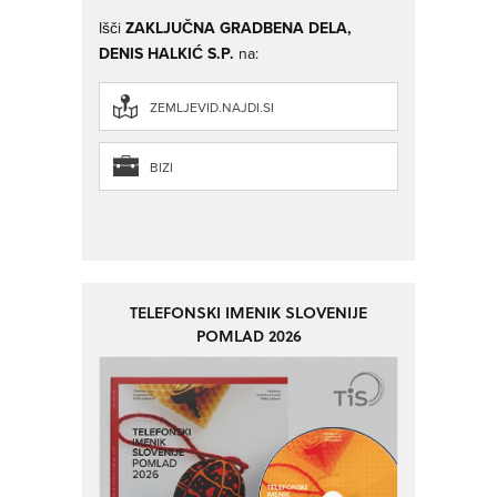
Išči
ZAKLJUČNA GRADBENA DELA,
DENIS HALKIĆ S.P.
na:
ZEMLJEVID.NAJDI.SI
BIZI
TELEFONSKI IMENIK SLOVENIJE
POMLAD 2026