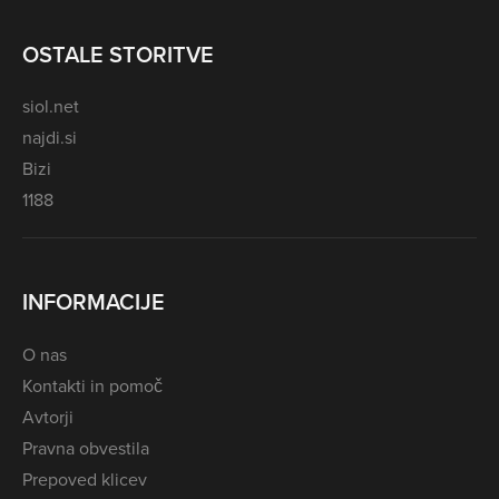
OSTALE STORITVE
siol.net
najdi.si
Bizi
1188
INFORMACIJE
O nas
Kontakti in pomoč
Avtorji
Pravna obvestila
Prepoved klicev