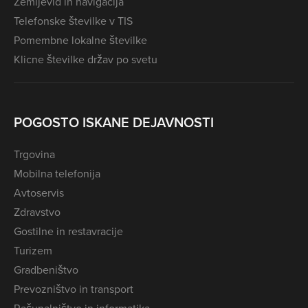
Zemljevid in navigacija
Telefonske številke v TIS
Pomembne lokalne številke
Klicne številke držav po svetu
POGOSTO ISKANE DEJAVNOSTI
Trgovina
Mobilna telefonija
Avtoservis
Zdravstvo
Gostilne in restavracije
Turizem
Gradbeništvo
Prevozništvo in transport