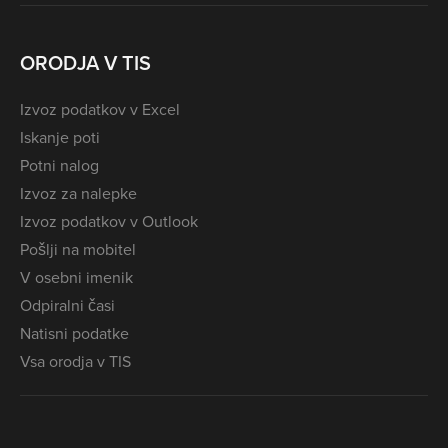
ORODJA V TIS
Izvoz podatkov v Excel
Iskanje poti
Potni nalog
Izvoz za nalepke
Izvoz podatkov v Outlook
Pošlji na mobitel
V osebni imenik
Odpiralni časi
Natisni podatke
Vsa orodja v TIS