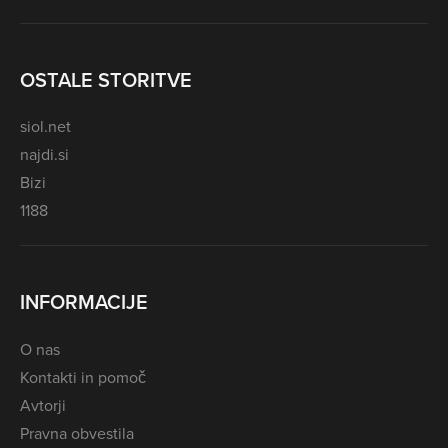
OSTALE STORITVE
siol.net
najdi.si
Bizi
1188
INFORMACIJE
O nas
Kontakti in pomoč
Avtorji
Pravna obvestila