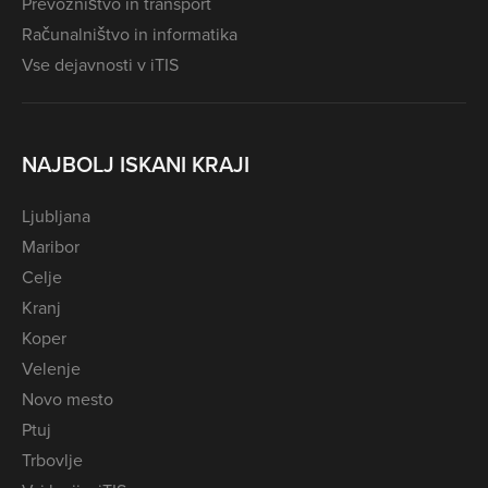
Prevozništvo in transport
Računalništvo in informatika
Vse dejavnosti v iTIS
NAJBOLJ ISKANI KRAJI
Ljubljana
Maribor
Celje
Kranj
Koper
Velenje
Novo mesto
Ptuj
Trbovlje