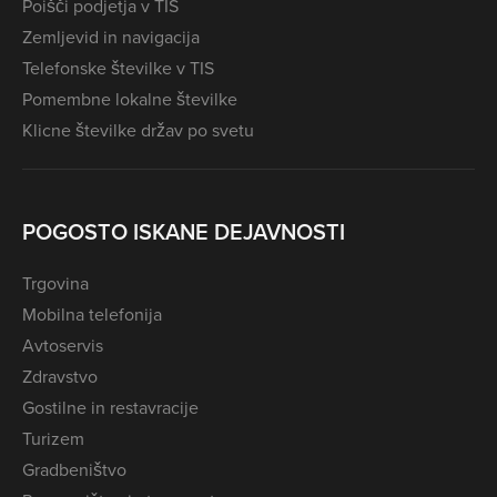
Poišči podjetja v TIS
Zemljevid in navigacija
Telefonske številke v TIS
Pomembne lokalne številke
Klicne številke držav po svetu
POGOSTO ISKANE DEJAVNOSTI
Trgovina
Mobilna telefonija
Avtoservis
Zdravstvo
Gostilne in restavracije
Turizem
Gradbeništvo