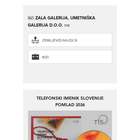
Išči
ZALA GALERIJA, UMETNIŠKA
GALERIJA D.O.O.
na:
ZEMLJEVID.NAJDI.SI
BIZI
TELEFONSKI IMENIK SLOVENIJE
POMLAD 2026