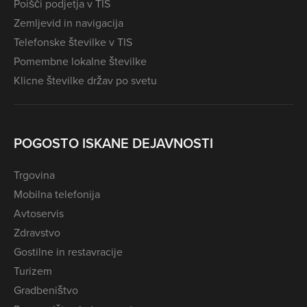
Poišči podjetja v TIS
Zemljevid in navigacija
Telefonske številke v TIS
Pomembne lokalne številke
Klicne številke držav po svetu
POGOSTO ISKANE DEJAVNOSTI
Trgovina
Mobilna telefonija
Avtoservis
Zdravstvo
Gostilne in restavracije
Turizem
Gradbeništvo