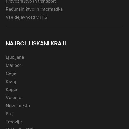
Prevozništvo in transport
Računalništvo in informatika
Vse dejavnosti v iTIS
NAJBOLJ ISKANI KRAJI
Ljubljana
Maribor
Celje
Kranj
Koper
Velenje
Novo mesto
Ptuj
Trbovlje