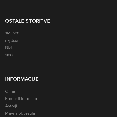
OSTALE STORITVE
siol.net
najdi.si
Bizi
1188
INFORMACIJE
O nas
Kontakti in pomoč
Avtorji
Pravna obvestila