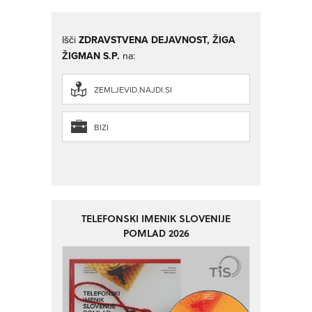
Išči
ZDRAVSTVENA DEJAVNOST, ŽIGA
ŽIGMAN S.P.
na:
ZEMLJEVID.NAJDI.SI
BIZI
TELEFONSKI IMENIK SLOVENIJE
POMLAD 2026