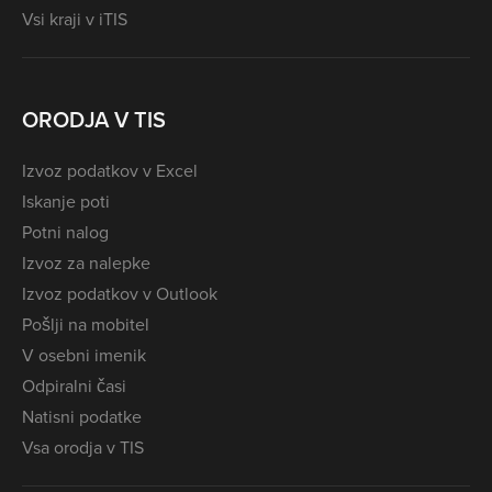
Vsi kraji v iTIS
ORODJA V TIS
Izvoz podatkov v Excel
Iskanje poti
Potni nalog
Izvoz za nalepke
Izvoz podatkov v Outlook
Pošlji na mobitel
V osebni imenik
Odpiralni časi
Natisni podatke
Vsa orodja v TIS