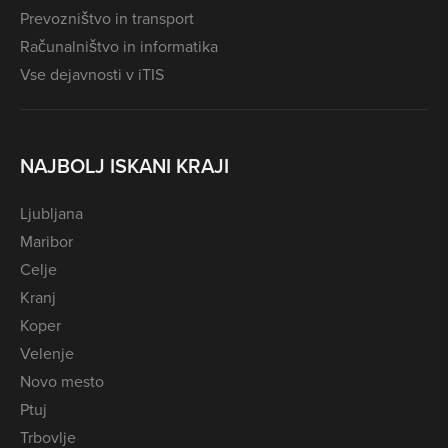
Prevozništvo in transport
Računalništvo in informatika
Vse dejavnosti v iTIS
NAJBOLJ ISKANI KRAJI
Ljubljana
Maribor
Celje
Kranj
Koper
Velenje
Novo mesto
Ptuj
Trbovlje