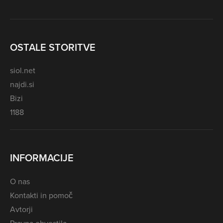
OSTALE STORITVE
siol.net
najdi.si
Bizi
1188
INFORMACIJE
O nas
Kontakti in pomoč
Avtorji