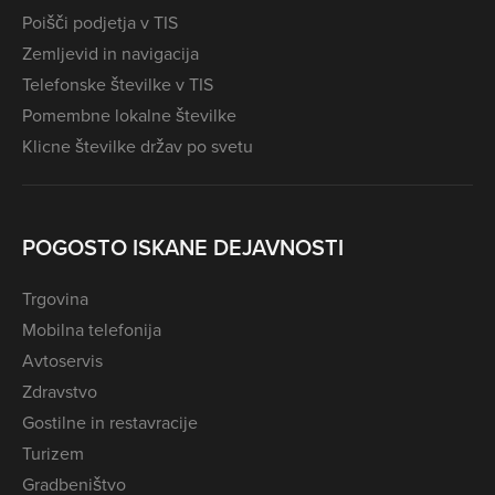
Poišči podjetja v TIS
Zemljevid in navigacija
Telefonske številke v TIS
Pomembne lokalne številke
Klicne številke držav po svetu
POGOSTO ISKANE DEJAVNOSTI
Trgovina
Mobilna telefonija
Avtoservis
Zdravstvo
Gostilne in restavracije
Turizem
Gradbeništvo