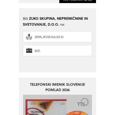
Išči
ZUKO SKUPINA, NEPREMIČNINE IN
SVETOVANJE, D.O.O.
na:
ZEMLJEVID.NAJDI.SI
BIZI
TELEFONSKI IMENIK SLOVENIJE
POMLAD 2026