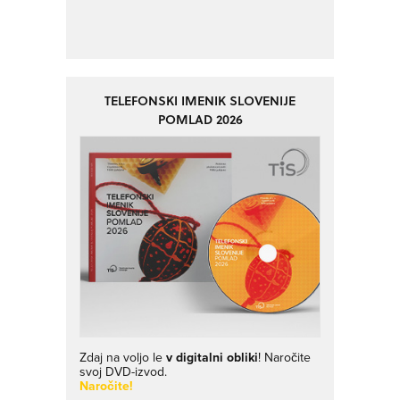
TELEFONSKI IMENIK SLOVENIJE
POMLAD 2026
Zdaj na voljo le
v digitalni obliki
! Naročite
svoj DVD-izvod.
Naročite!