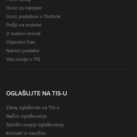
Izvoz za nalepke
Izvoz podatkov v Outlook
Pošlji na mobitel
V osebni imenik
Odpiralni časi
Natisni podatke
Vsa orodja v TIS
OGLAŠUJTE NA TIS-U
Zakaj oglaševati na TIS-u
Načini oglaševanja
Splošni pogoji oglaševanja
Kontakt in naročilo