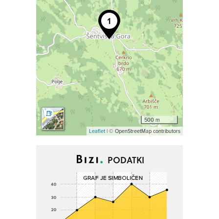
500 m
Leaflet
| © OpenStreetMap contributors
PODATKI