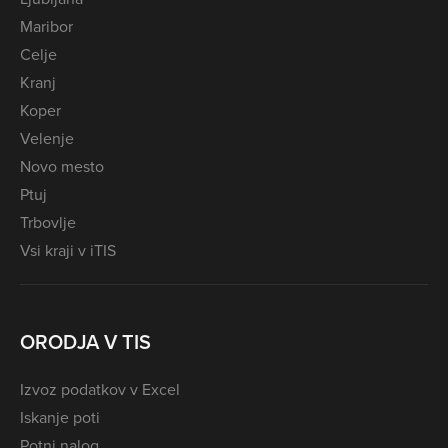
Maribor
Celje
Kranj
Koper
Velenje
Novo mesto
Ptuj
Trbovlje
Vsi kraji v iTIS
ORODJA V TIS
Izvoz podatkov v Excel
Iskanje poti
Potni nalog