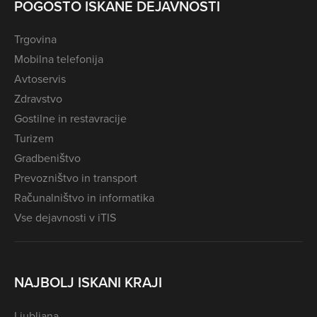
POGOSTO ISKANE DEJAVNOSTI
Trgovina
Mobilna telefonija
Avtoservis
Zdravstvo
Gostilne in restavracije
Turizem
Gradbeništvo
Prevozništvo in transport
Računalništvo in informatika
Vse dejavnosti v iTIS
NAJBOLJ ISKANI KRAJI
Ljubljana