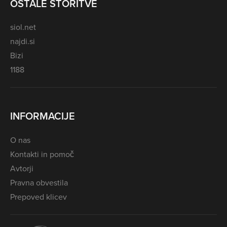
OSTALE STORITVE
siol.net
najdi.si
Bizi
1188
INFORMACIJE
O nas
Kontakti in pomoč
Avtorji
Pravna obvestila
Prepoved klicev