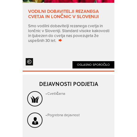
VODILNI DOBAVITELJI REZANEGA
CVETJA IN LONČNIC V SLOVENIJI
Smo vodilni dobavitelji rezanega cvetja in
lončnic v Sloveniji. Standard visoke kakovosti
in ljubezen do cvetja nas povezujeta že
uspešnih 30 let.
OGLASNO SPOROČILO
DEJAVNOSTI PODJETJA
Cvetličarna
Pogrebna dejavnost