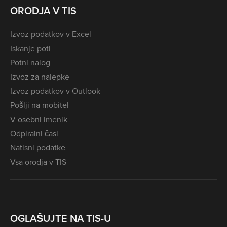
ORODJA V TIS
Izvoz podatkov v Excel
Iskanje poti
Potni nalog
Izvoz za nalepke
Izvoz podatkov v Outlook
Pošlji na mobitel
V osebni imenik
Odpiralni časi
Natisni podatke
Vsa orodja v TIS
OGLAŠUJTE NA TIS-U