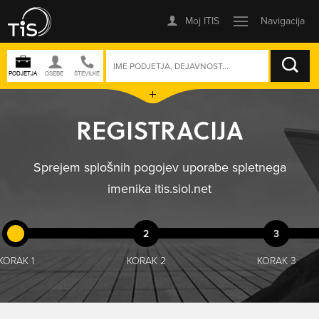
ISKANJE
REGISTRACIJA
Sprejem splošnih pogojev uporabe spletnega
imenika itis.siol.net
2
3
KORAK 1
KORAK 2
KORAK 3