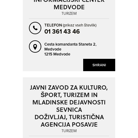
MEDVODE
TURIZEM
TELEFON
(prikaz vseh številk)
01 361 43 46
Cesta komandanta Staneta 2,
Medvode
1215 Medvode
SHRANI
JAVNI ZAVOD ZA KULTURO,
ŠPORT, TURIZEM IN
MLADINSKE DEJAVNOSTI
SEVNICA
DOŽIVLJAJ, TURISTIČNA
AGENCIJA POSAVJE
TURIZEM