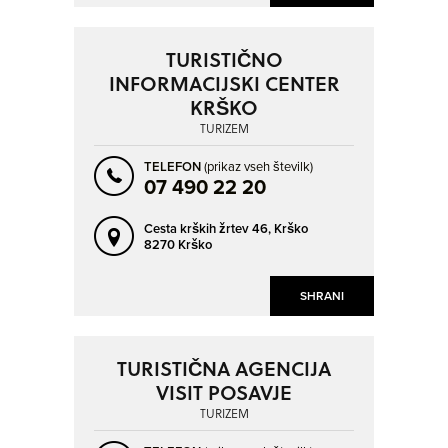
TURISTIČNO
INFORMACIJSKI CENTER
KRŠKO
TURIZEM
TELEFON
(prikaz vseh številk)
07 490 22 20
Cesta krških žrtev 46,
Krško
8270 Krško
SHRANI
TURISTIČNA AGENCIJA
VISIT POSAVJE
TURIZEM