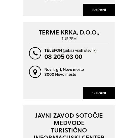
SHRANI
TERME KRKA, D.O.O.,
TURIZEM
TELEFON
(prikaz vseh številk)
08 205 03 00
Novi trg 1,
Novo mesto
8000 Novo mesto
SHRANI
JAVNI ZAVOD SOTOČJE
MEDVODE
TURISTIČNO
INFORMACIJSKI CENTER