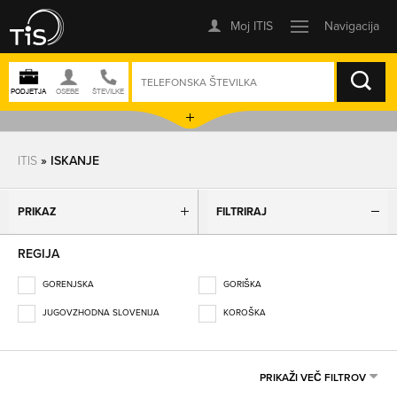
ISKANJE
ITIS
» ISKANJE
PRIKAZ
FILTRIRAJ
REGIJA
GORENJSKA
GORIŠKA
JUGOVZHODNA SLOVENIJA
KOROŠKA
OBALNO-KRAŠKA
OSREDNJESLOVENSKA
PODRAVSKA
POMURSKA
PRIKAŽI VEČ FILTROV