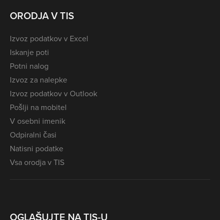
ORODJA V TIS
Izvoz podatkov v Excel
Iskanje poti
Potni nalog
Izvoz za nalepke
Izvoz podatkov v Outlook
Pošlji na mobitel
V osebni imenik
Odpiralni časi
Natisni podatke
Vsa orodja v TIS
OGLAŠUJTE NA TIS-U