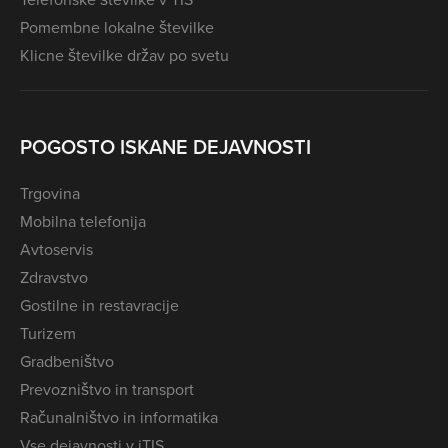
Pomembne lokalne številke
Klicne številke držav po svetu
POGOSTO ISKANE DEJAVNOSTI
Trgovina
Mobilna telefonija
Avtoservis
Zdravstvo
Gostilne in restavracije
Turizem
Gradbeništvo
Prevozništvo in transport
Računalništvo in informatika
Vse dejavnosti v iTIS