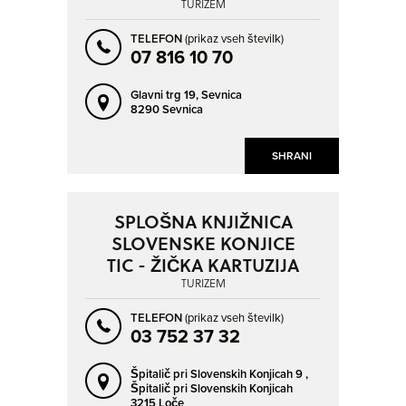
TURIZEM
TELEFON
(prikaz vseh številk)
07 816 10 70
Glavni trg 19,
Sevnica
8290 Sevnica
SHRANI
SPLOŠNA KNJIŽNICA
SLOVENSKE KONJICE
TIC - ŽIČKA KARTUZIJA
TURIZEM
TELEFON
(prikaz vseh številk)
03 752 37 32
Špitalič pri Slovenskih Konjicah 9 ,
Špitalič pri Slovenskih Konjicah
3215 Loče