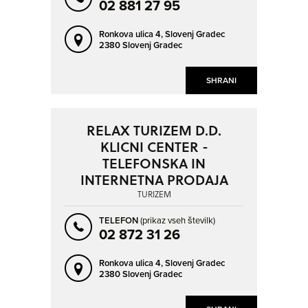
02 881 27 95
Ronkova ulica 4,
Slovenj Gradec
2380 Slovenj Gradec
SHRANI
RELAX TURIZEM D.D.
KLICNI CENTER -
TELEFONSKA IN
INTERNETNA PRODAJA
TURIZEM
TELEFON
(prikaz vseh številk)
02 872 31 26
Ronkova ulica 4,
Slovenj Gradec
2380 Slovenj Gradec