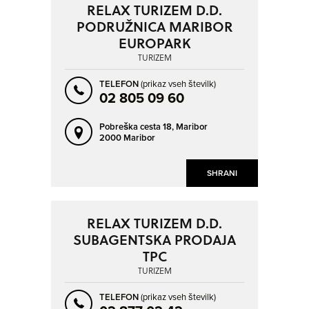
RELAX TURIZEM D.D.
PODRUŽNICA MARIBOR
EUROPARK
TURIZEM
TELEFON
(prikaz vseh številk)
02 805 09 60
Pobreška cesta 18,
Maribor
2000 Maribor
SHRANI
RELAX TURIZEM D.D.
SUBAGENTSKA PRODAJA
TPC
TURIZEM
TELEFON
(prikaz vseh številk)