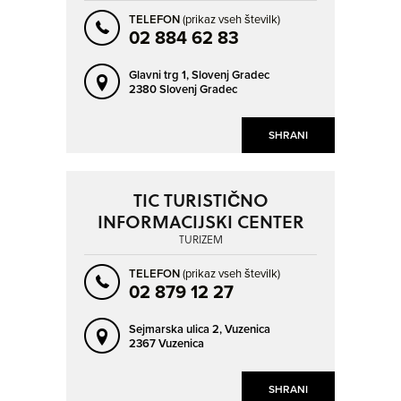
TELEFON
(prikaz vseh številk)
02 884 62 83
Glavni trg 1,
Slovenj Gradec
2380 Slovenj Gradec
SHRANI
TIC TURISTIČNO
INFORMACIJSKI CENTER
TURIZEM
TELEFON
(prikaz vseh številk)
02 879 12 27
Sejmarska ulica 2,
Vuzenica
2367 Vuzenica
SHRANI