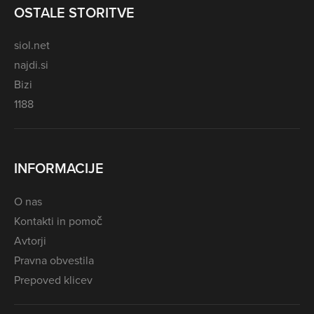
OSTALE STORITVE
siol.net
najdi.si
Bizi
1188
INFORMACIJE
O nas
Kontakti in pomoč
Avtorji
Pravna obvestila
Prepoved klicev