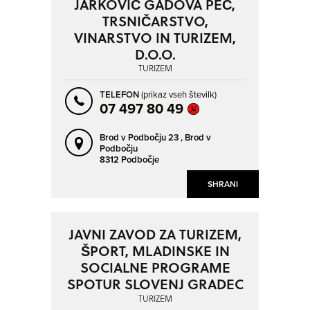
JARKOVIČ GADOVA PEČ,
TRSNIČARSTVO,
VINARSTVO IN TURIZEM,
D.O.O.
TURIZEM
TELEFON
(prikaz vseh številk)
07 497 80 49
Brod v Podbočju 23 ,
Brod v
Podbočju
8312 Podbočje
SHRANI
JAVNI ZAVOD ZA TURIZEM,
ŠPORT, MLADINSKE IN
SOCIALNE PROGRAME
SPOTUR SLOVENJ GRADEC
TURIZEM