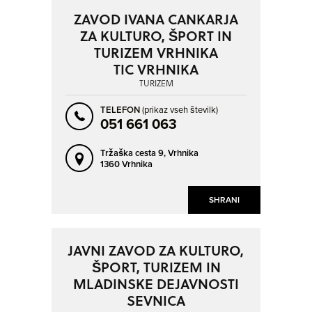
ZAVOD IVANA CANKARJA
ZA KULTURO, ŠPORT IN
TURIZEM VRHNIKA
TIC VRHNIKA
TURIZEM
TELEFON
(prikaz vseh številk)
051 661 063
Tržaška cesta 9,
Vrhnika
1360 Vrhnika
SHRANI
JAVNI ZAVOD ZA KULTURO,
ŠPORT, TURIZEM IN
MLADINSKE DEJAVNOSTI
SEVNICA