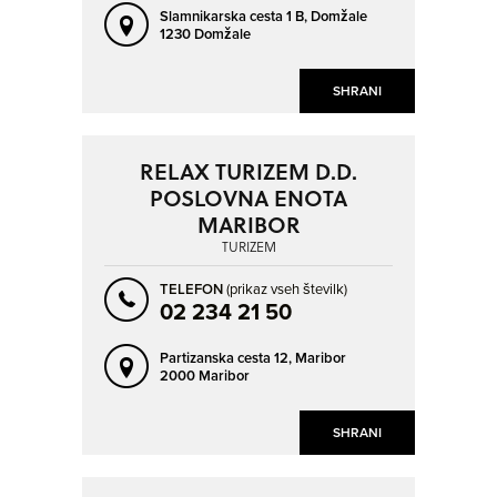
Slamnikarska cesta 1 B,
Domžale
1230 Domžale
SHRANI
RELAX TURIZEM D.D.
POSLOVNA ENOTA
MARIBOR
TURIZEM
TELEFON
(prikaz vseh številk)
02 234 21 50
Partizanska cesta 12,
Maribor
2000 Maribor
SHRANI