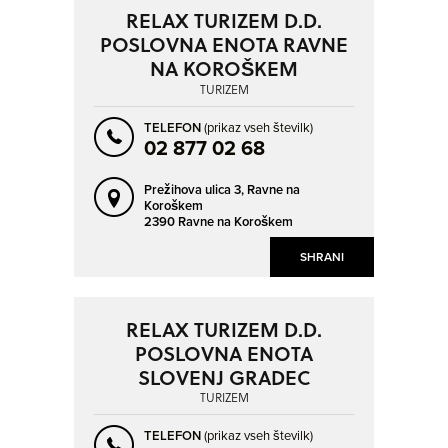
RELAX TURIZEM D.D.
POSLOVNA ENOTA RAVNE
NA KOROŠKEM
TURIZEM
TELEFON
(prikaz vseh številk)
02 877 02 68
Prežihova ulica 3,
Ravne na
Koroškem
2390 Ravne na Koroškem
SHRANI
RELAX TURIZEM D.D.
POSLOVNA ENOTA
SLOVENJ GRADEC
TURIZEM
TELEFON
(prikaz vseh številk)