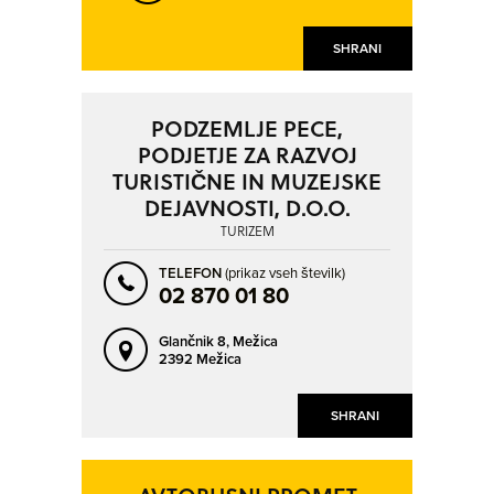
SHRANI
PODZEMLJE PECE,
PODJETJE ZA RAZVOJ
TURISTIČNE IN MUZEJSKE
DEJAVNOSTI, D.O.O.
TURIZEM
TELEFON
(prikaz vseh številk)
02 870 01 80
Glančnik 8,
Mežica
2392 Mežica
SHRANI