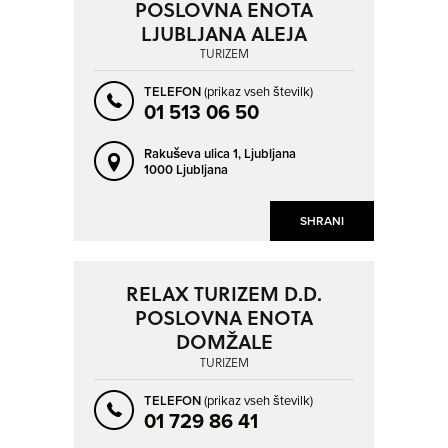
POSLOVNA ENOTA
LJUBLJANA ALEJA
TURIZEM
TELEFON
(prikaz vseh številk)
01 513 06 50
Rakuševa ulica 1,
Ljubljana
1000 Ljubljana
SHRANI
RELAX TURIZEM D.D.
POSLOVNA ENOTA
DOMŽALE
TURIZEM
TELEFON
(prikaz vseh številk)
01 729 86 41