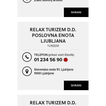
2380 Slovenj Gradec
SHRANI
RELAX TURIZEM D.D.
POSLOVNA ENOTA
LJUBLJANA
TURIZEM
TELEFON
(prikaz vseh številk)
01 234 56 90
Slovenska cesta 51,
Ljubljana
1000 Ljubljana
SHRANI
RELAX TURIZEM D.D.