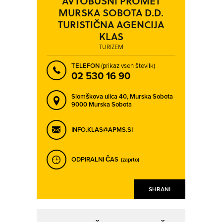
AVTOBUSNI PROMET
MURSKA SOBOTA D.D.
TURISTIČNA AGENCIJA
KLAS
TURIZEM
TELEFON
(prikaz vseh številk)
02 530 16 90
Slomškova ulica 40,
Murska Sobota
9000 Murska Sobota
INFO.KLAS@APMS.SI
ODPIRALNI ČAS
(zaprto)
SHRANI