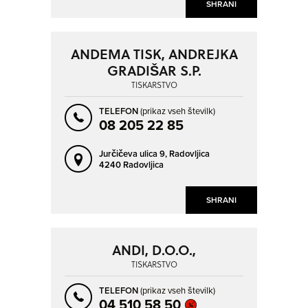
SHRANI
ANDEMA TISK, ANDREJKA
GRADIŠAR S.P.
TISKARSTVO
TELEFON
(prikaz vseh številk)
08 205 22 85
Jurčičeva ulica 9,
Radovljica
4240 Radovljica
SHRANI
ANDI, D.O.O.,
TISKARSTVO
TELEFON
(prikaz vseh številk)
04 510 58 50