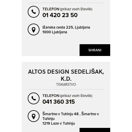
TELEFON
(prikaz vseh številk)
01 420 23 50
Ižanska cesta 225,
Ljubljana
1000 Ljubljana
SHRANI
ALTOS DESIGN SEDELJŠAK,
K.D.
TISKARSTVO
TELEFON
(prikaz vseh številk)
041 360 315
Šmartno v Tuhinju 48 ,
Šmartno v
Tuhinju
1219 Laze v Tuhinju