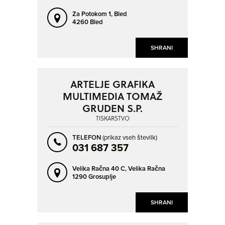
Za Potokom 1,
Bled
4260 Bled
SHRANI
ARTELJE GRAFIKA
MULTIMEDIA TOMAŽ
GRUDEN S.P.
TISKARSTVO
TELEFON
(prikaz vseh številk)
031 687 357
Velika Račna 40 C,
Velika Račna
1290 Grosuplje
SHRANI