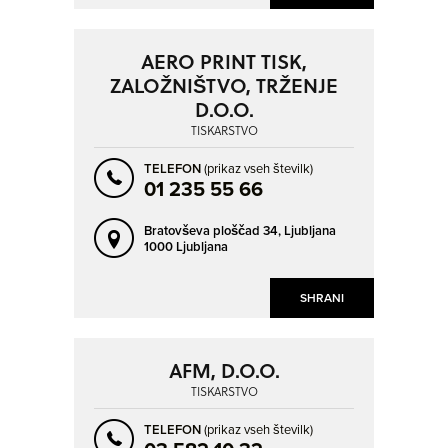
AERO PRINT TISK,
ZALOŽNIŠTVO, TRŽENJE
D.O.O.
TISKARSTVO
TELEFON
(prikaz vseh številk)
01 235 55 66
Bratovševa ploščad 34,
Ljubljana
1000 Ljubljana
SHRANI
AFM, D.O.O.
TISKARSTVO
TELEFON
(prikaz vseh številk)