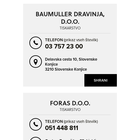
BAUMULLER DRAVINJA,
D.O.O.
TISKARSTVO
TELEFON
(prikaz vseh številk)
03 757 23 00
Delavska cesta 10,
Slovenske
Konjice
3210 Slovenske Konjice
SHRANI
FORAS D.O.O.
TISKARSTVO
TELEFON
(prikaz vseh številk)
051 448 811