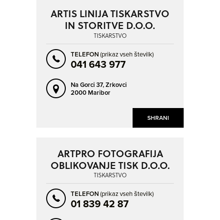
ARTIS LINIJA TISKARSTVO
IN STORITVE D.O.O.
TISKARSTVO
TELEFON
(prikaz vseh številk)
041 643 977
Na Gorci 37,
Zrkovci
2000 Maribor
SHRANI
ARTPRO FOTOGRAFIJA
OBLIKOVANJE TISK D.O.O.
TISKARSTVO
TELEFON
(prikaz vseh številk)
01 839 42 87