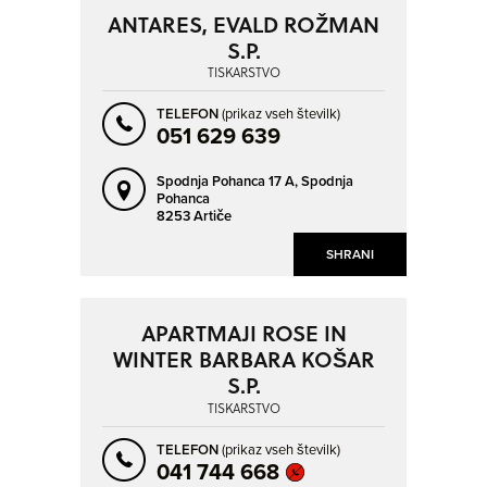
ANTARES, EVALD ROŽMAN
S.P.
TISKARSTVO
TELEFON
(prikaz vseh številk)
051 629 639
Spodnja Pohanca 17 A,
Spodnja
Pohanca
8253 Artiče
SHRANI
APARTMAJI ROSE IN
WINTER BARBARA KOŠAR
S.P.
TISKARSTVO
TELEFON
(prikaz vseh številk)
041 744 668