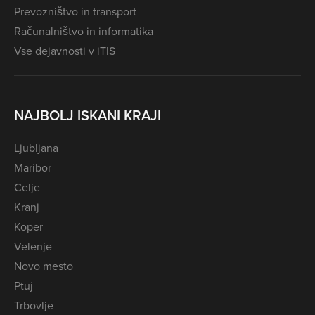
Prevozništvo in transport
Računalništvo in informatika
Vse dejavnosti v iTIS
NAJBOLJ ISKANI KRAJI
Ljubljana
Maribor
Celje
Kranj
Koper
Velenje
Novo mesto
Ptuj
Trbovlje