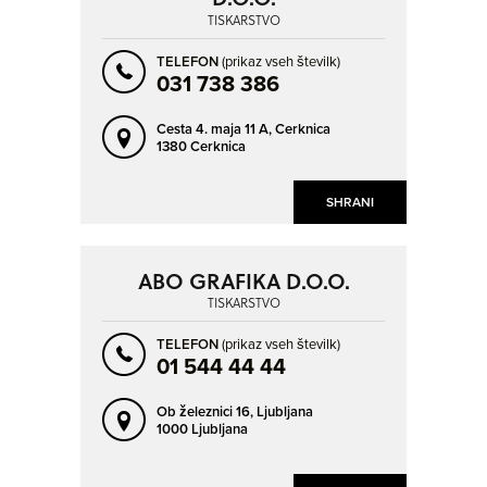
TISKARSTVO
TELEFON
(prikaz vseh številk)
031 738 386
Cesta 4. maja 11 A,
Cerknica
1380 Cerknica
SHRANI
ABO GRAFIKA D.O.O.
TISKARSTVO
TELEFON
(prikaz vseh številk)
01 544 44 44
Ob železnici 16,
Ljubljana
1000 Ljubljana