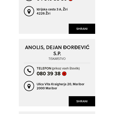
Idrijska cesta 3 A,
Žiri
4226 Žiri
SHRANI
ANOLIS, DEJAN ĐORĐEVIĆ
S.P.
TISKARSTVO
TELEFON
(prikaz vseh številk)
080 39 38
Ulica Vita Kraigherja 20,
Maribor
2000 Maribor
SHRANI