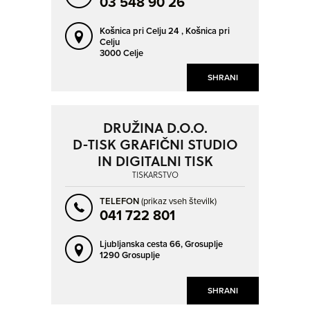
03 548 90 26
RIBNICA
ROGAŠKA SLATINA
ROŠPOH - DEL
SEVNICA
Košnica pri Celju 24 ,
Košnica pri
Celju
SEŽANA
SLOVENSKA BISTRICA
3000 Celje
SLOVENSKE KONJICE
SOLKAN
SHRANI
SPODNJE HOČE
SV. TROJICA V SLOVENSKIH GORICAH
ŠENTILJ V SLOVENSKIH GORICAH
ŠENTJUR
DRUŽINA D.O.O.
ŠMARJE PRI JELŠAH
ŠMARJE-SAP
D-TISK GRAFIČNI STUDIO
IN DIGITALNI TISK
ŠMARTNO PRI LITIJI
TRBOVLJE
TISKARSTVO
TRNOVLJE PRI CELJU
VELENJE
TELEFON
(prikaz vseh številk)
VOJNIK
VRHNIKA
041 722 801
ZAGORJE OB SAVI
ZGORNJE BITNJE
Ljubljanska cesta 66,
Grosuplje
ŽALEC
ŽIRI
1290 Grosuplje
SHRANI