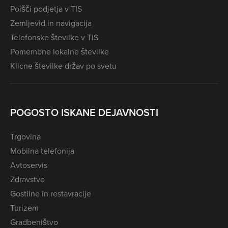
Poišči podjetja v TIS
Zemljevid in navigacija
Telefonske številke v TIS
Pomembne lokalne številke
Klicne številke držav po svetu
POGOSTO ISKANE DEJAVNOSTI
Trgovina
Mobilna telefonija
Avtoservis
Zdravstvo
Gostilne in restavracije
Turizem
Gradbeništvo