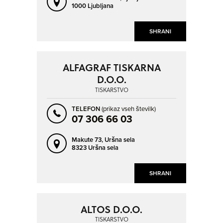
1000 Ljubljana
SHRANI
ALFAGRAF TISKARNA
D.O.O.
TISKARSTVO
TELEFON
(prikaz vseh številk)
07 306 66 03
Makute 73,
Uršna sela
8323 Uršna sela
SHRANI
ALTOS D.O.O.
TISKARSTVO