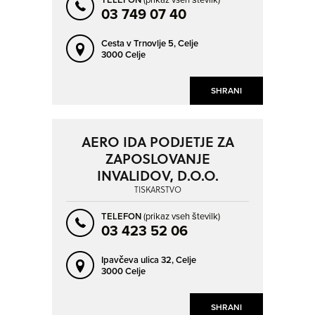
03 749 07 40
Cesta v Trnovlje 5,
Celje
3000 Celje
SHRANI
AERO IDA PODJETJE ZA
ZAPOSLOVANJE
INVALIDOV, D.O.O.
TISKARSTVO
TELEFON
(prikaz vseh številk)
03 423 52 06
Ipavčeva ulica 32,
Celje
3000 Celje
SHRANI