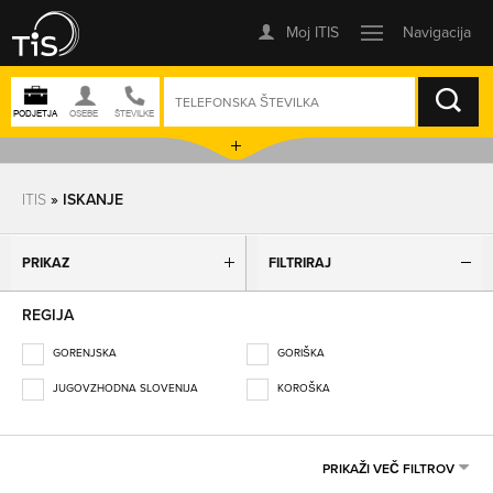
ISKANJE
ITIS
» ISKANJE
PRIKAZ
FILTRIRAJ
REGIJA
GORENJSKA
GORIŠKA
JUGOVZHODNA SLOVENIJA
KOROŠKA
OBALNO-KRAŠKA
OSREDNJESLOVENSKA
PODRAVSKA
POMURSKA
PRIKAŽI VEČ FILTROV