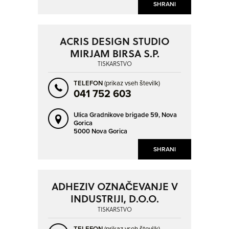
SHRANI
ACRIS DESIGN STUDIO
MIRJAM BIRSA S.P.
TISKARSTVO
TELEFON
(prikaz vseh številk)
041 752 603
Ulica Gradnikove brigade 59,
Nova
Gorica
5000 Nova Gorica
SHRANI
ADHEZIV OZNAČEVANJE V
INDUSTRIJI, D.O.O.
TISKARSTVO
TELEFON
(prikaz vseh številk)