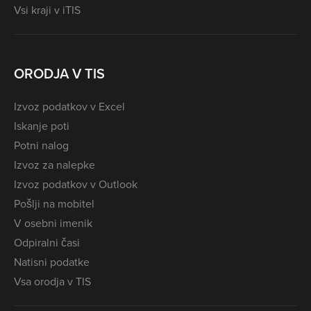
Vsi kraji v iTIS
ORODJA V TIS
Izvoz podatkov v Excel
Iskanje poti
Potni nalog
Izvoz za nalepke
Izvoz podatkov v Outlook
Pošlji na mobitel
V osebni imenik
Odpiralni časi
Natisni podatke
Vsa orodja v TIS