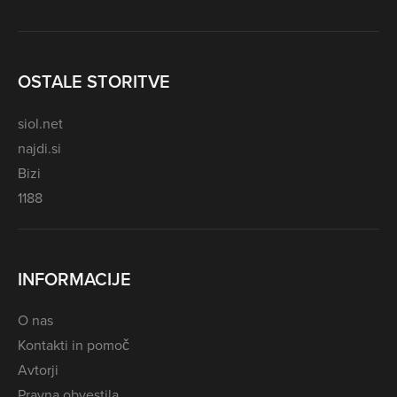
OSTALE STORITVE
siol.net
najdi.si
Bizi
1188
INFORMACIJE
O nas
Kontakti in pomoč
Avtorji
Pravna obvestila