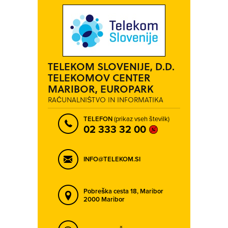
TELEKOM SLOVENIJE, D.D.
TELEKOMOV CENTER
MARIBOR, EUROPARK
RAČUNALNIŠTVO IN INFORMATIKA
TELEFON
(prikaz vseh številk)
02 333 32 00
INFO@TELEKOM.SI
Pobreška cesta 18,
Maribor
2000 Maribor