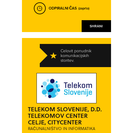
ODPIRALNI ČAS
(zaprto)
SHRANI
Celovit ponudnik
komunikacijskih
storitev.
TELEKOM SLOVENIJE, D.D.
TELEKOMOV CENTER
CELJE, CITYCENTER
RAČUNALNIŠTVO IN INFORMATIKA