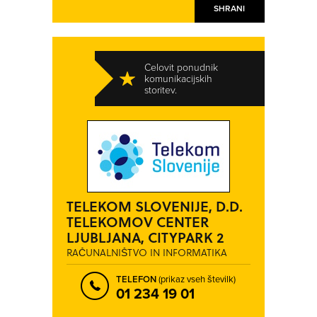
SHRANI
Celovit ponudnik
komunikacijskih
storitev.
TELEKOM SLOVENIJE, D.D.
TELEKOMOV CENTER
LJUBLJANA, CITYPARK 2
RAČUNALNIŠTVO IN INFORMATIKA
TELEFON
(prikaz vseh številk)
01 234 19 01