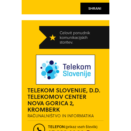
SHRANI
Celovit ponudnik
komunikacijskih
storitev.
TELEKOM SLOVENIJE, D.D.
TELEKOMOV CENTER
NOVA GORICA 2,
KROMBERK
RAČUNALNIŠTVO IN INFORMATIKA
TELEFON
(prikaz vseh številk)