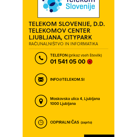
TELEKOM SLOVENIJE, D.D.
TELEKOMOV CENTER
LJUBLJANA, CITYPARK
RAČUNALNIŠTVO IN INFORMATIKA
TELEFON
(prikaz vseh številk)
01 541 05 00
INFO@TELEKOM.SI
Moskovska ulica 4,
Ljubljana
1000 Ljubljana
ODPIRALNI ČAS
(zaprto)