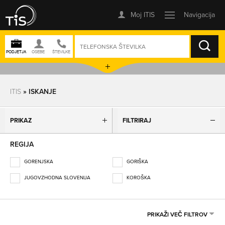
ISKANJE
ITIS
» ISKANJE
PRIKAZ
FILTRIRAJ
REGIJA
GORENJSKA
GORIŠKA
JUGOVZHODNA SLOVENIJA
KOROŠKA
OBALNO-KRAŠKA
OSREDNJESLOVENSKA
PODRAVSKA
POMURSKA
PRIKAŽI VEČ FILTROV