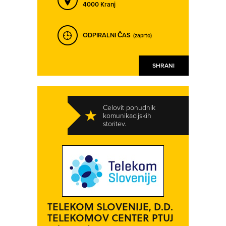
4000 Kranj
ODPIRALNI ČAS
(zaprto)
SHRANI
Celovit ponudnik
komunikacijskih
storitev.
TELEKOM SLOVENIJE, D.D.
TELEKOMOV CENTER PTUJ