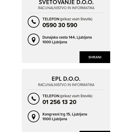
SVETOVANJE D.O.O.
RAČUNALNIŠTVO IN INFORMATIKA
TELEFON
(prikaz vseh številk)
0590 30 590
Dunajska cesta 144,
Ljubljana
1000 Ljubljana
SHRANI
EPL D.O.O.
RAČUNALNIŠTVO IN INFORMATIKA
TELEFON
(prikaz vseh številk)
01 256 13 20
Kongresni trg 15,
Ljubljana
1000 Ljubljana