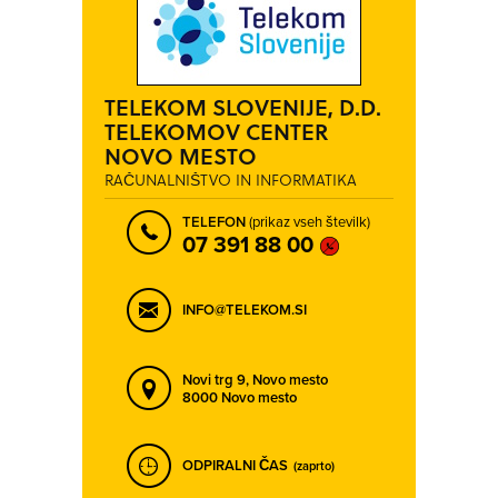
TELEKOM SLOVENIJE, D.D.
TELEKOMOV CENTER
NOVO MESTO
RAČUNALNIŠTVO IN INFORMATIKA
TELEFON
(prikaz vseh številk)
07 391 88 00
INFO@TELEKOM.SI
Novi trg 9,
Novo mesto
8000 Novo mesto
ODPIRALNI ČAS
(zaprto)