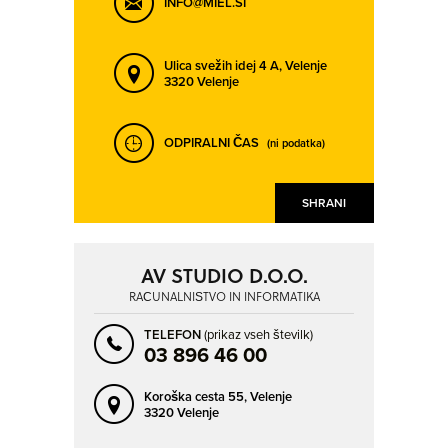
INFO@MIEL.SI
Ulica svežih idej 4 A,
Velenje
3320 Velenje
ODPIRALNI ČAS
(ni podatka)
SHRANI
AV STUDIO D.O.O.
RAČUNALNIŠTVO IN INFORMATIKA
TELEFON
(prikaz vseh številk)
03 896 46 00
Koroška cesta 55,
Velenje
3320 Velenje