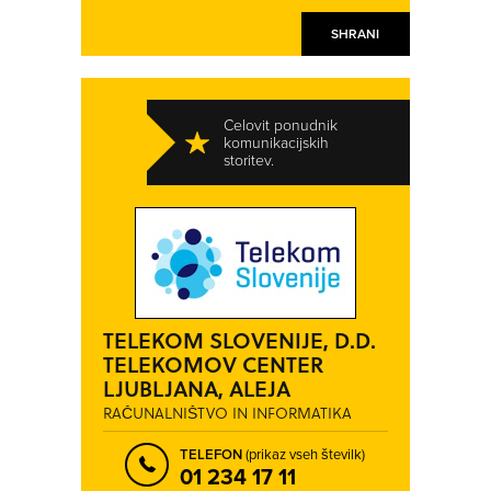
SHRANI
Celovit ponudnik
komunikacijskih
storitev.
TELEKOM SLOVENIJE, D.D.
TELEKOMOV CENTER
LJUBLJANA, ALEJA
RAČUNALNIŠTVO IN INFORMATIKA
TELEFON
(prikaz vseh številk)
01 234 17 11