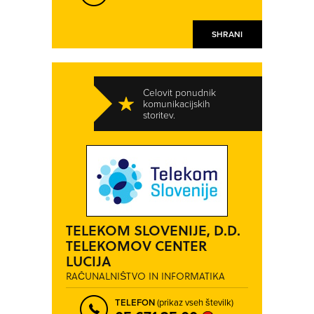
SHRANI
Celovit ponudnik
komunikacijskih
storitev.
TELEKOM SLOVENIJE, D.D.
TELEKOMOV CENTER
LUCIJA
RAČUNALNIŠTVO IN INFORMATIKA
TELEFON
(prikaz vseh številk)