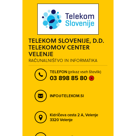
TELEKOM SLOVENIJE, D.D.
TELEKOMOV CENTER
VELENJE
RAČUNALNIŠTVO IN INFORMATIKA
TELEFON
(prikaz vseh številk)
03 898 85 80
INFO@TELEKOM.SI
Kidričeva cesta 2 A,
Velenje
3320 Velenje