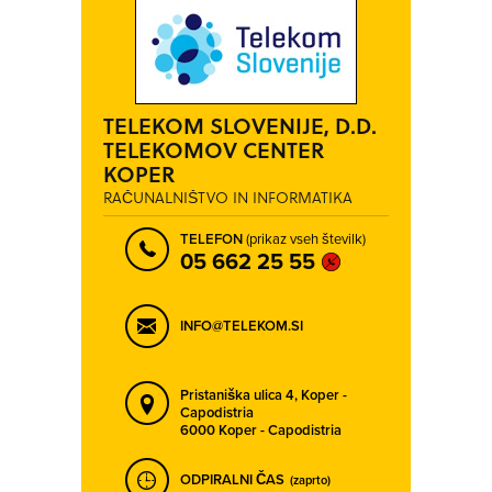
TELEKOM SLOVENIJE, D.D.
TELEKOMOV CENTER
KOPER
RAČUNALNIŠTVO IN INFORMATIKA
TELEFON
(prikaz vseh številk)
05 662 25 55
INFO@TELEKOM.SI
Pristaniška ulica 4,
Koper -
Capodistria
6000 Koper - Capodistria
ODPIRALNI ČAS
(zaprto)