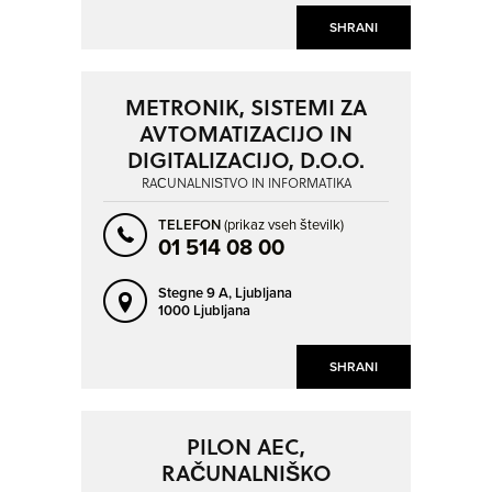
SHRANI
METRONIK, SISTEMI ZA
AVTOMATIZACIJO IN
DIGITALIZACIJO, D.O.O.
RAČUNALNIŠTVO IN INFORMATIKA
TELEFON
(prikaz vseh številk)
01 514 08 00
Stegne 9 A,
Ljubljana
1000 Ljubljana
SHRANI
PILON AEC,
RAČUNALNIŠKO