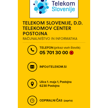
TELEKOM SLOVENIJE, D.D.
TELEKOMOV CENTER
POSTOJNA
RAČUNALNIŠTVO IN INFORMATIKA
TELEFON
(prikaz vseh številk)
05 701 30 00
INFO@TELEKOM.SI
Ulica 1. maja 1,
Postojna
6230 Postojna
ODPIRALNI ČAS
(zaprto)