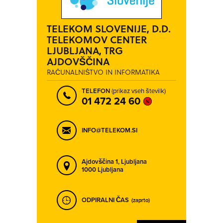
TELEKOM SLOVENIJE, D.D.
TELEKOMOV CENTER
LJUBLJANA, TRG
AJDOVŠČINA
RAČUNALNIŠTVO IN INFORMATIKA
TELEFON
(prikaz vseh številk)
01 472 24 60
INFO@TELEKOM.SI
Ajdovščina 1,
Ljubljana
1000 Ljubljana
ODPIRALNI ČAS
(zaprto)