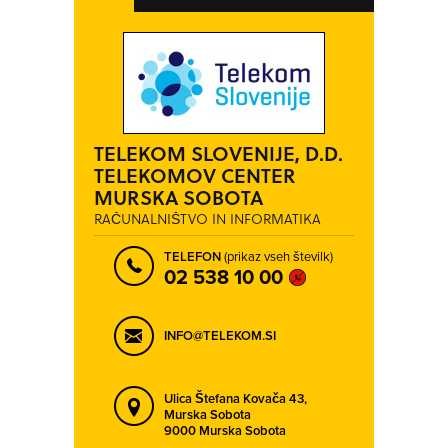
TELEKOM SLOVENIJE, D.D.
TELEKOMOV CENTER
MURSKA SOBOTA
RAČUNALNIŠTVO IN INFORMATIKA
TELEFON
(prikaz vseh številk)
02 538 10 00
INFO@TELEKOM.SI
Ulica Štefana Kovača 43,
Murska Sobota
9000 Murska Sobota