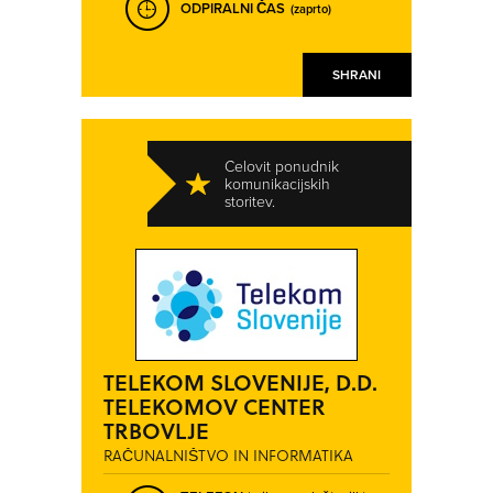
ODPIRALNI ČAS
(zaprto)
SHRANI
Celovit ponudnik
komunikacijskih
storitev.
TELEKOM SLOVENIJE, D.D.
TELEKOMOV CENTER
TRBOVLJE
RAČUNALNIŠTVO IN INFORMATIKA