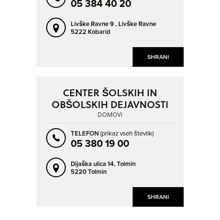
05 384 40 20
Livške Ravne 9 ,
Livške Ravne
5222 Kobarid
SHRANI
CENTER ŠOLSKIH IN
OBŠOLSKIH DEJAVNOSTI
DOMOVI
TELEFON
(prikaz vseh številk)
05 380 19 00
Dijaška ulica 14,
Tolmin
5220 Tolmin
SHRANI