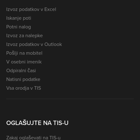
Izvoz podatkov v Excel
Iskanje poti
Potni nalog
Izvoz za nalepke
Izvoz podatkov v Outlook
Pošlji na mobitel
V osebni imenik
Odpiralni časi
Natisni podatke
Vsa orodja v TIS
OGLAŠUJTE NA TIS-U
Zakaj oglaševati na TIS-u