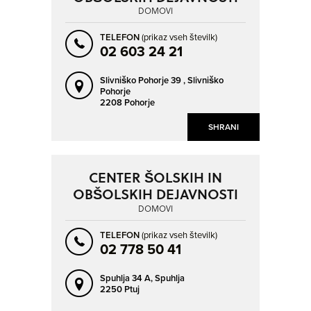
DOMOVI
TELEFON
(prikaz vseh številk)
02 603 24 21
Slivniško Pohorje 39 ,
Slivniško
Pohorje
2208 Pohorje
SHRANI
CENTER ŠOLSKIH IN
OBŠOLSKIH DEJAVNOSTI
DOMOVI
TELEFON
(prikaz vseh številk)
02 778 50 41
Spuhlja 34 A,
Spuhlja
2250 Ptuj