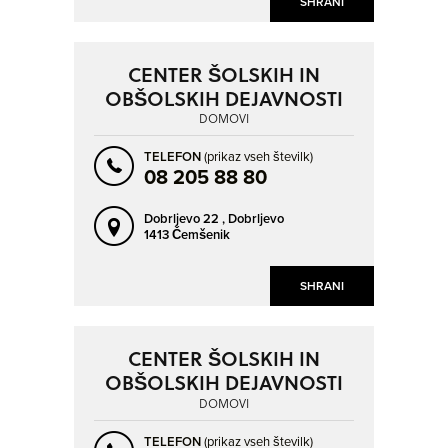
SHRANI
CENTER ŠOLSKIH IN
OBŠOLSKIH DEJAVNOSTI
DOMOVI
TELEFON
(prikaz vseh številk)
08 205 88 80
Dobrljevo 22 ,
Dobrljevo
1413 Čemšenik
SHRANI
CENTER ŠOLSKIH IN
OBŠOLSKIH DEJAVNOSTI
DOMOVI
TELEFON
(prikaz vseh številk)