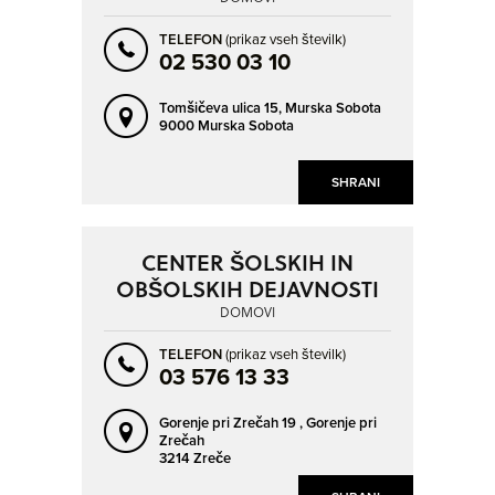
TELEFON
(prikaz vseh številk)
02 530 03 10
Tomšičeva ulica 15,
Murska Sobota
9000 Murska Sobota
SHRANI
CENTER ŠOLSKIH IN
OBŠOLSKIH DEJAVNOSTI
DOMOVI
TELEFON
(prikaz vseh številk)
03 576 13 33
Gorenje pri Zrečah 19 ,
Gorenje pri
Zrečah
3214 Zreče