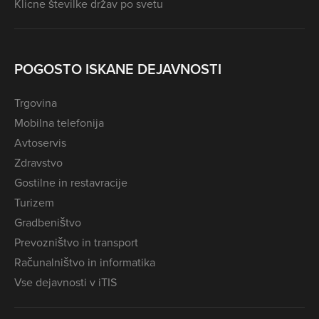
Klicne številke držav po svetu
POGOSTO ISKANE DEJAVNOSTI
Trgovina
Mobilna telefonija
Avtoservis
Zdravstvo
Gostilne in restavracije
Turizem
Gradbeništvo
Prevozništvo in transport
Računalništvo in informatika
Vse dejavnosti v iTIS