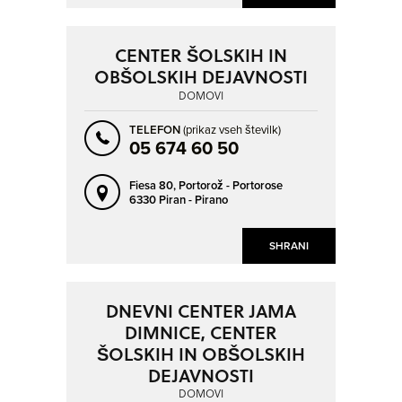
CENTER ŠOLSKIH IN
OBŠOLSKIH DEJAVNOSTI
DOMOVI
TELEFON
(prikaz vseh številk)
05 674 60 50
Fiesa 80,
Portorož - Portorose
6330 Piran - Pirano
SHRANI
DNEVNI CENTER JAMA
DIMNICE, CENTER
ŠOLSKIH IN OBŠOLSKIH
DEJAVNOSTI
DOMOVI