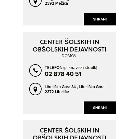
2392 Mežica
SHRANI
CENTER ŠOLSKIH IN
OBŠOLSKIH DEJAVNOSTI
DOMOVI
TELEFON
(prikaz vseh številk)
02 878 40 51
Libeliška Gora 34 ,
Libeliška Gora
2372 Libeliče
SHRANI
CENTER ŠOLSKIH IN
OBŠOLSKIH DEJAVNOSTI