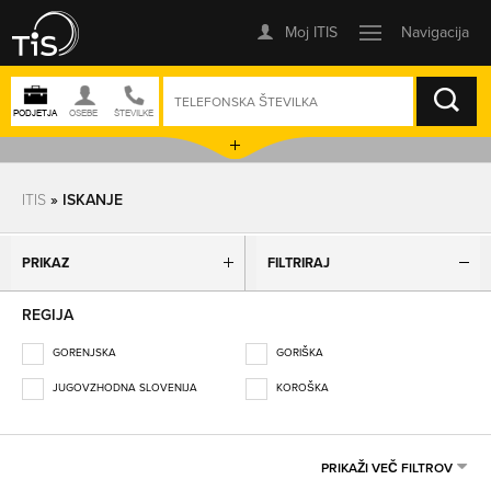
ISKANJE
ITIS
» ISKANJE
PRIKAZ
FILTRIRAJ
REGIJA
GORENJSKA
GORIŠKA
JUGOVZHODNA SLOVENIJA
KOROŠKA
OBALNO-KRAŠKA
OSREDNJESLOVENSKA
PODRAVSKA
POMURSKA
PRIKAŽI VEČ FILTROV