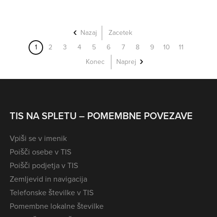
Nazaj
Zacetek
1
2
3
4
5
6
7
8
9
10
11
Konec
Naprej
TIS NA SPLETU – POMEMBNE POVEZAVE
Vpiši se v imenik
Poišči osebe v TIS
Poišči podjetja v TIS
Zemljevid in navigacija
Telefonske številke v TIS
Pomembne lokalne številke