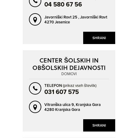
04 580 67 56
Javorniški Rovt 25 ,
Javorniški Rovt
4270 Jesenice
SHRANI
CENTER ŠOLSKIH IN
OBŠOLSKIH DEJAVNOSTI
DOMOVI
TELEFON
(prikaz vseh številk)
031 607 575
Vitranška ulica 9,
Kranjska Gora
4280 Kranjska Gora
SHRANI