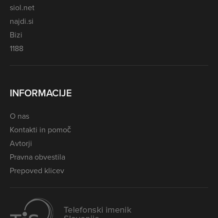
siol.net
najdi.si
Bizi
1188
INFORMACIJE
O nas
Kontakti in pomoč
Avtorji
Pravna obvestila
Prepoved klicev