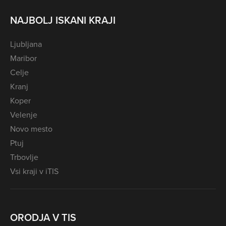
NAJBOLJ ISKANI KRAJI
Ljubljana
Maribor
Celje
Kranj
Koper
Velenje
Novo mesto
Ptuj
Trbovlje
Vsi kraji v iTIS
ORODJA V TIS