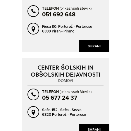
TELEFON
(prikaz vseh številk)
051 692 648
Fiesa 80,
Portorož - Portorose
6330 Piran - Pirano
SHRANI
CENTER ŠOLSKIH IN
OBŠOLSKIH DEJAVNOSTI
DOMOVI
TELEFON
(prikaz vseh številk)
05 677 24 37
Seča 152 ,
Seča - Sezza
6320 Portorož - Portorose
SHRANI