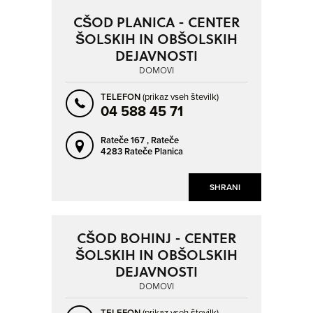
CŠOD PLANICA - CENTER
ŠOLSKIH IN OBŠOLSKIH
DEJAVNOSTI
DOMOVI
TELEFON
(prikaz vseh številk)
04 588 45 71
Rateče 167 ,
Rateče
4283 Rateče Planica
SHRANI
CŠOD BOHINJ - CENTER
ŠOLSKIH IN OBŠOLSKIH
DEJAVNOSTI
DOMOVI
TELEFON
(prikaz vseh številk)