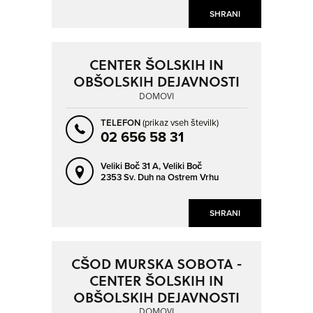
SHRANI
CENTER ŠOLSKIH IN
OBŠOLSKIH DEJAVNOSTI
DOMOVI
TELEFON
(prikaz vseh številk)
02 656 58 31
Veliki Boč 31 A,
Veliki Boč
2353 Sv. Duh na Ostrem Vrhu
SHRANI
CŠOD MURSKA SOBOTA -
CENTER ŠOLSKIH IN
OBŠOLSKIH DEJAVNOSTI
DOMOVI