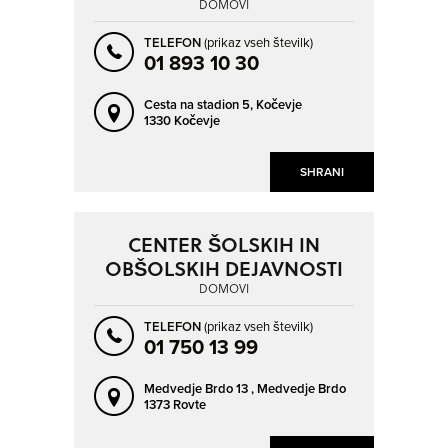
DOMOVI
TELEFON
(prikaz vseh številk)
01 893 10 30
Cesta na stadion 5,
Kočevje
1330 Kočevje
SHRANI
CENTER ŠOLSKIH IN
OBŠOLSKIH DEJAVNOSTI
DOMOVI
TELEFON
(prikaz vseh številk)
01 750 13 99
Medvedje Brdo 13 ,
Medvedje Brdo
1373 Rovte