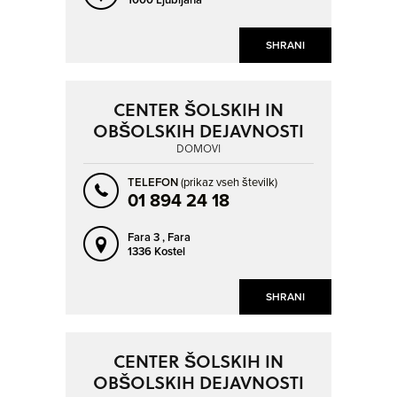
SHRANI
CENTER ŠOLSKIH IN
OBŠOLSKIH DEJAVNOSTI
DOMOVI
TELEFON
(prikaz vseh številk)
01 894 24 18
Fara 3 ,
Fara
1336 Kostel
SHRANI
CENTER ŠOLSKIH IN
OBŠOLSKIH DEJAVNOSTI