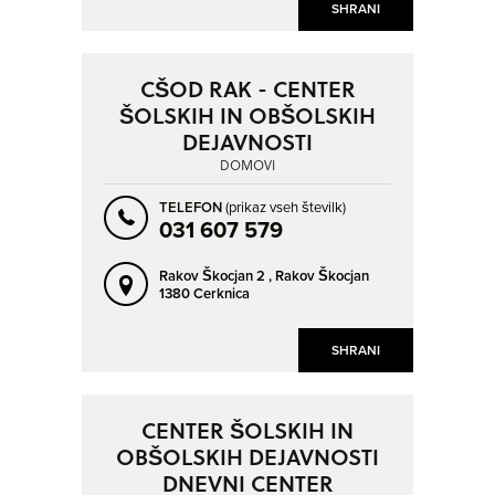
SHRANI
CŠOD RAK - CENTER
ŠOLSKIH IN OBŠOLSKIH
DEJAVNOSTI
DOMOVI
TELEFON
(prikaz vseh številk)
031 607 579
Rakov Škocjan 2 ,
Rakov Škocjan
1380 Cerknica
SHRANI
CENTER ŠOLSKIH IN
OBŠOLSKIH DEJAVNOSTI
DNEVNI CENTER