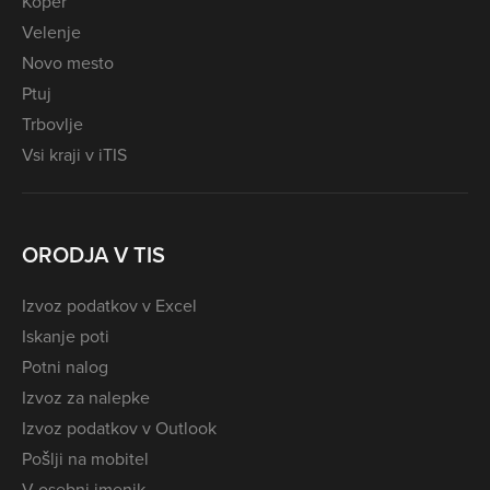
Koper
Velenje
Novo mesto
Ptuj
Trbovlje
Vsi kraji v iTIS
ORODJA V TIS
Izvoz podatkov v Excel
Iskanje poti
Potni nalog
Izvoz za nalepke
Izvoz podatkov v Outlook
Pošlji na mobitel
V osebni imenik