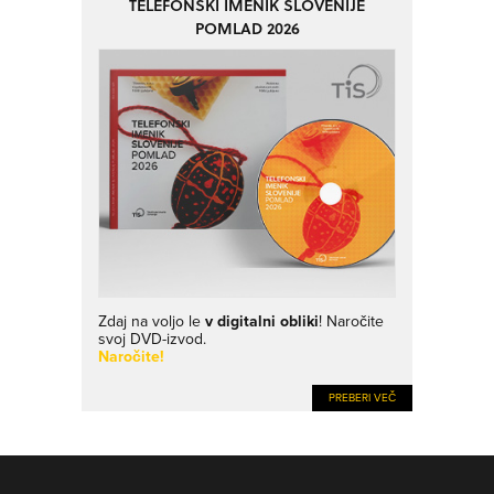
TELEFONSKI IMENIK SLOVENIJE
POMLAD 2026
Zdaj na voljo le
v digitalni obliki
! Naročite
svoj DVD-izvod.
Naročite!
PREBERI VEČ