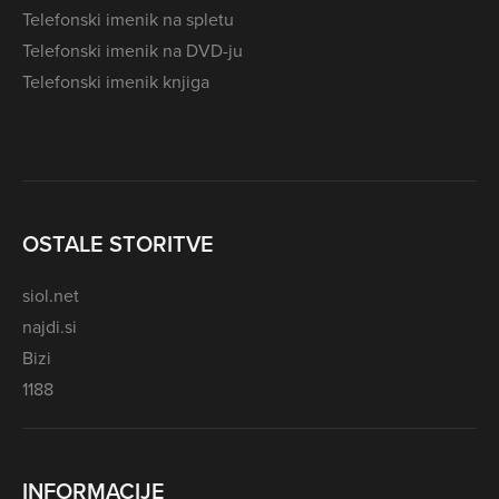
Telefonski imenik na spletu
Telefonski imenik na DVD-ju
Telefonski imenik knjiga
OSTALE STORITVE
siol.net
najdi.si
Bizi
1188
INFORMACIJE