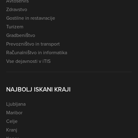
Avtoservis
Zdravstvo
Gostilne in restavracije
Turizem
Gradbeništvo
Prevozništvo in transport
Računalništvo in informatika
Vse dejavnosti v iTIS
NAJBOLJ ISKANI KRAJI
Ljubljana
Maribor
Celje
Kranj