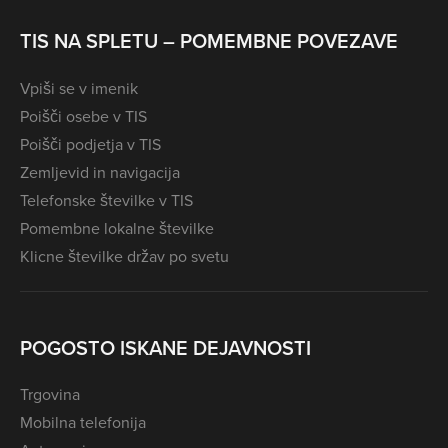
TIS NA SPLETU – POMEMBNE POVEZAVE
Vpiši se v imenik
Poišči osebe v TIS
Poišči podjetja v TIS
Zemljevid in navigacija
Telefonske številke v TIS
Pomembne lokalne številke
Klicne številke držav po svetu
POGOSTO ISKANE DEJAVNOSTI
Trgovina
Mobilna telefonija