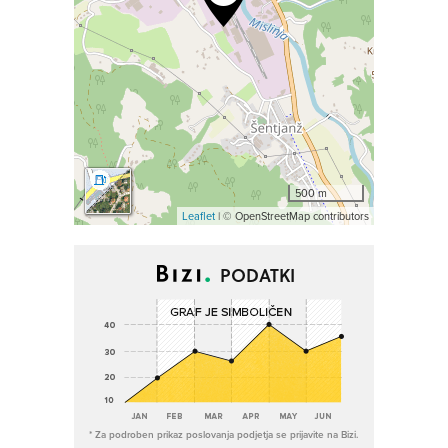
500 m
Leaflet
| © OpenStreetMap contributors
PODATKI
* Za podroben prikaz poslovanja podjetja se prijavite na Bizi.