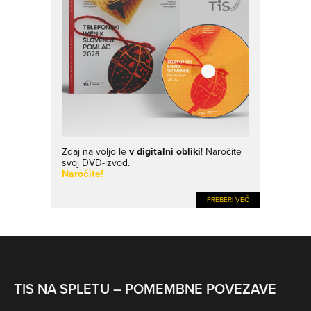
Zdaj na voljo le
v digitalni obliki
! Naročite
svoj DVD-izvod.
Naročite!
PREBERI VEČ
TIS NA SPLETU – POMEMBNE POVEZAVE