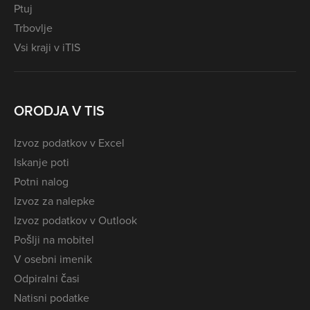
Ptuj
Trbovlje
Vsi kraji v iTIS
ORODJA V TIS
Izvoz podatkov v Excel
Iskanje poti
Potni nalog
Izvoz za nalepke
Izvoz podatkov v Outlook
Pošlji na mobitel
V osebni imenik
Odpiralni časi
Natisni podatke