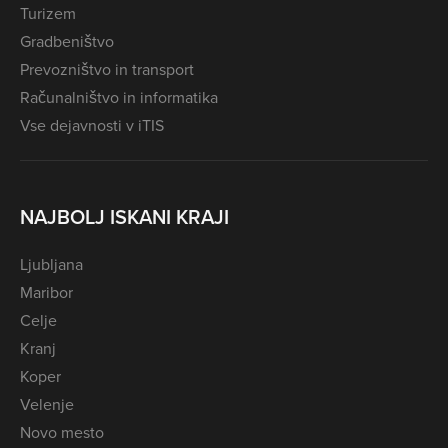
Turizem
Gradbeništvo
Prevozništvo in transport
Računalništvo in informatika
Vse dejavnosti v iTIS
NAJBOLJ ISKANI KRAJI
Ljubljana
Maribor
Celje
Kranj
Koper
Velenje
Novo mesto