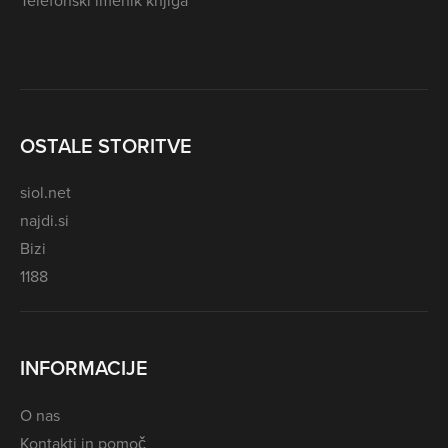
Telefonski imenik knjiga
OSTALE STORITVE
siol.net
najdi.si
Bizi
1188
INFORMACIJE
O nas
Kontakti in pomoč