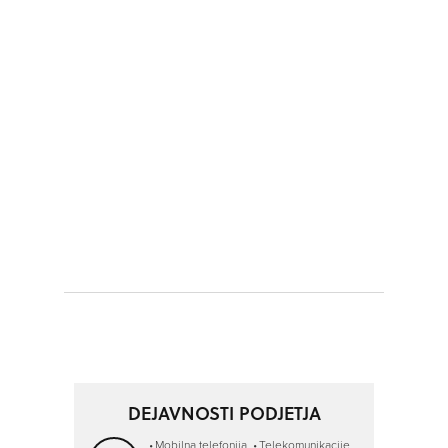
DEJAVNOSTI PODJETJA
Mobilna telefonija
Telekomunikacije