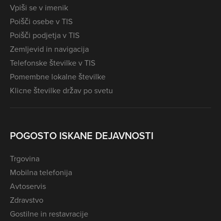
Vpiši se v imenik
Poišči osebe v TIS
Poišči podjetja v TIS
Zemljevid in navigacija
Telefonske številke v TIS
Pomembne lokalne številke
Klicne številke držav po svetu
POGOSTO ISKANE DEJAVNOSTI
Trgovina
Mobilna telefonija
Avtoservis
Zdravstvo
Gostilne in restavracije