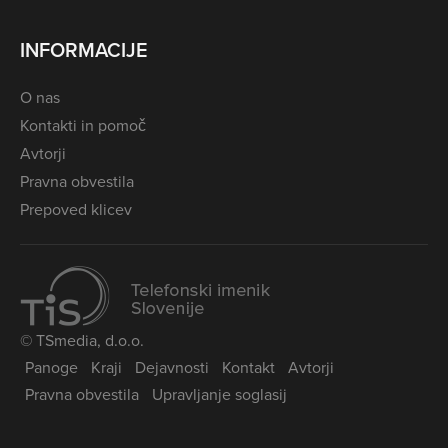
INFORMACIJE
O nas
Kontakti in pomoč
Avtorji
Pravna obvestila
Prepoved klicev
© TSmedia, d.o.o.
Panoge
Kraji
Dejavnosti
Kontakt
Avtorji
Pravna obvestila
Upravljanje soglasij