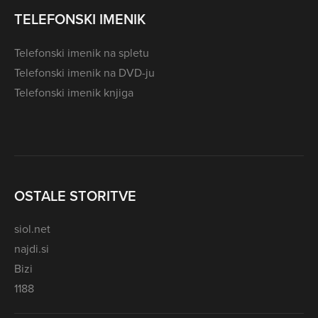
TELEFONSKI IMENIK
Telefonski imenik na spletu
Telefonski imenik na DVD-ju
Telefonski imenik knjiga
OSTALE STORITVE
siol.net
najdi.si
Bizi
1188