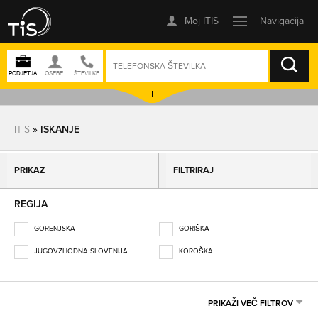
ISKANJE
ITIS
» ISKANJE
PRIKAZ
FILTRIRAJ
REGIJA
GORENJSKA
GORIŠKA
JUGOVZHODNA SLOVENIJA
KOROŠKA
OBALNO-KRAŠKA
OSREDNJESLOVENSKA
PODRAVSKA
POMURSKA
PRIKAŽI VEČ FILTROV