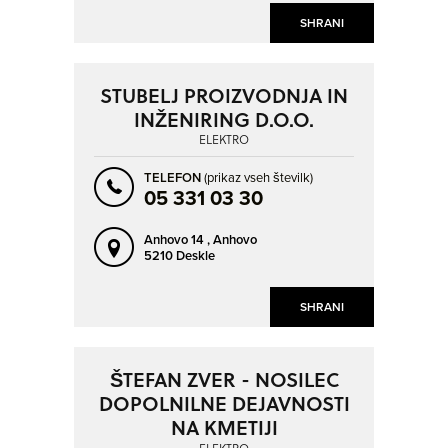
SHRANI
STUBELJ PROIZVODNJA IN
INŽENIRING D.O.O.
ELEKTRO
TELEFON
(prikaz vseh številk)
05 331 03 30
Anhovo 14 ,
Anhovo
5210 Deskle
SHRANI
ŠTEFAN ZVER - NOSILEC
DOPOLNILNE DEJAVNOSTI
NA KMETIJI