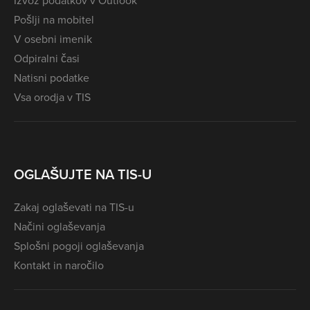
Izvoz podatkov v Outlook
Pošlji na mobitel
V osebni imenik
Odpiralni časi
Natisni podatke
Vsa orodja v TIS
OGLAŠUJTE NA TIS-U
Zakaj oglaševati na TIS-u
Načini oglaševanja
Splošni pogoji oglaševanja
Kontakt in naročilo