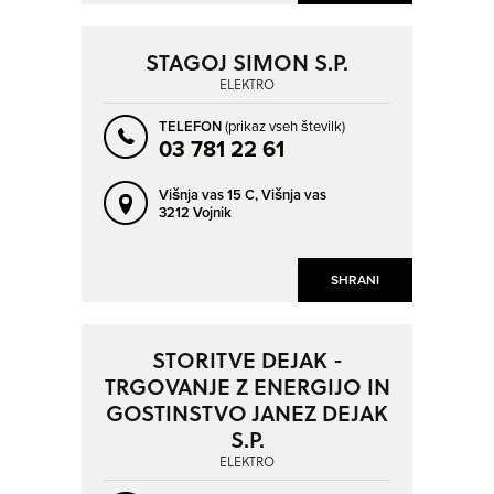
STAGOJ SIMON S.P.
ELEKTRO
TELEFON
(prikaz vseh številk)
03 781 22 61
Višnja vas 15 C,
Višnja vas
3212 Vojnik
SHRANI
STORITVE DEJAK -
TRGOVANJE Z ENERGIJO IN
GOSTINSTVO JANEZ DEJAK
S.P.
ELEKTRO