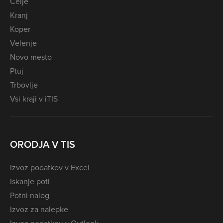
Celje
Kranj
Koper
Velenje
Novo mesto
Ptuj
Trbovlje
Vsi kraji v iTIS
ORODJA V TIS
Izvoz podatkov v Excel
Iskanje poti
Potni nalog
Izvoz za nalepke