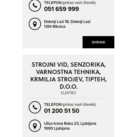
TELEFON
(prikaz vseh številk)
051 659 999
Dolenji Lazi 18,
Dolenji Lazi
1310 Ribnica
SHRANI
STROJNI VID, SENZORIKA,
VARNOSTNA TEHNIKA,
KRMILJA STROJEV, TIPTEH,
D.O.O.
ELEKTRO
TELEFON
(prikaz vseh številk)
01 200 51 50
Ulica Ivana Roba 23,
Ljubljana
1000 Ljubljana