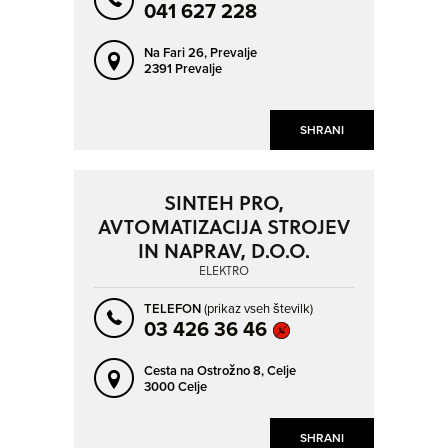
041 627 228
Na Fari 26,
Prevalje
2391 Prevalje
SHRANI
SINTEH PRO,
AVTOMATIZACIJA STROJEV
IN NAPRAV, D.O.O.
ELEKTRO
TELEFON
(prikaz vseh številk)
03 426 36 46
Cesta na Ostrožno 8,
Celje
3000 Celje
SHRANI