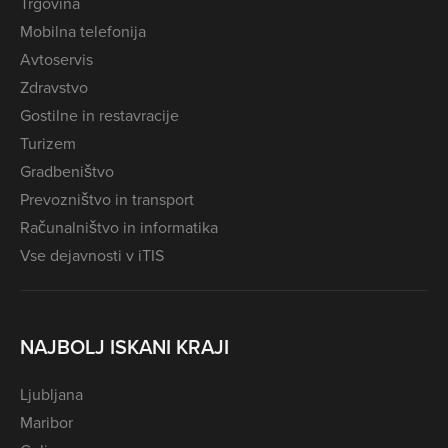
Trgovina
Mobilna telefonija
Avtoservis
Zdravstvo
Gostilne in restavracije
Turizem
Gradbeništvo
Prevozništvo in transport
Računalništvo in informatika
Vse dejavnosti v iTIS
NAJBOLJ ISKANI KRAJI
Ljubljana
Maribor