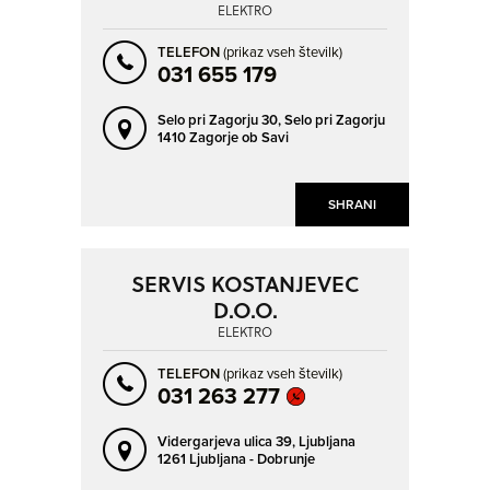
ELEKTRO
TELEFON
(prikaz vseh številk)
031 655 179
Selo pri Zagorju 30,
Selo pri Zagorju
1410 Zagorje ob Savi
SHRANI
SERVIS KOSTANJEVEC
D.O.O.
ELEKTRO
TELEFON
(prikaz vseh številk)
031 263 277
Vidergarjeva ulica 39,
Ljubljana
1261 Ljubljana - Dobrunje