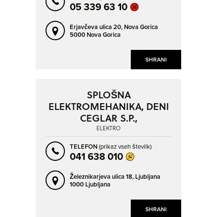
05 339 63 10
Erjavčeva ulica 20,
Nova Gorica
5000 Nova Gorica
SHRANI
SPLOŠNA
ELEKTROMEHANIKA, DENI
CEGLAR S.P.,
ELEKTRO
TELEFON
(prikaz vseh številk)
041 638 010
Železnikarjeva ulica 18,
Ljubljana
1000 Ljubljana
SHRANI