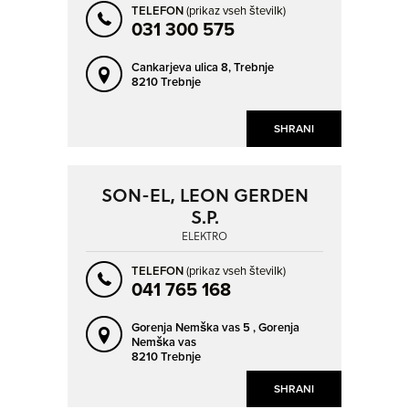
TELEFON
(prikaz vseh številk)
031 300 575
Cankarjeva ulica 8,
Trebnje
8210 Trebnje
SHRANI
SON-EL, LEON GERDEN
S.P.
ELEKTRO
TELEFON
(prikaz vseh številk)
041 765 168
Gorenja Nemška vas 5 ,
Gorenja
Nemška vas
8210 Trebnje
SHRANI