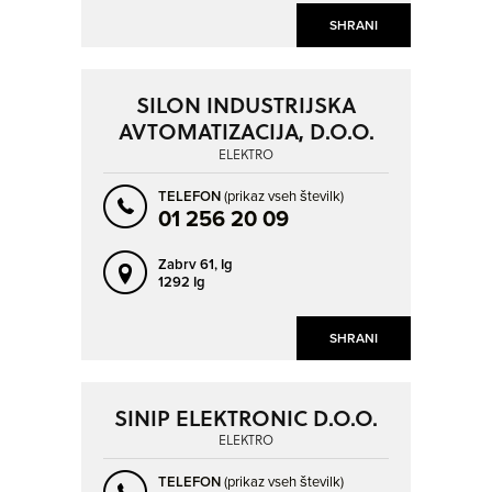
SHRANI
SILON INDUSTRIJSKA
AVTOMATIZACIJA, D.O.O.
ELEKTRO
TELEFON
(prikaz vseh številk)
01 256 20 09
Zabrv 61,
Ig
1292 Ig
SHRANI
SINIP ELEKTRONIC D.O.O.
ELEKTRO
TELEFON
(prikaz vseh številk)