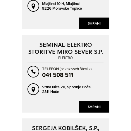
Mlajtinci 10 H,
Mlajtinci
9226 Moravske Toplice
SHRANI
SEMINAL-ELEKTRO
STORITVE MIRO SEVER S.P.
ELEKTRO
TELEFON
(prikaz vseh številk)
041 508 511
Vrtna ulica 20,
Spodnje Hoče
2311 Hoče
SHRANI
SERGEJA KOBILŠEK, S.P.,