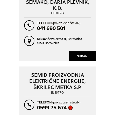
SEMAKO, DARJA PLEVNIK,
K.D.
ELEKTRO
TELEFON
(prikaz vseh številk)
041 690 501
Miklavičeva cesta 8,
Borovnica
1353 Borovnica
SHRANI
SEMID PROIZVODNJA
ELEKTRIČNE ENERGIJE,
ŠKRILEC METKA S.P.
ELEKTRO
TELEFON
(prikaz vseh številk)
0599 75 674