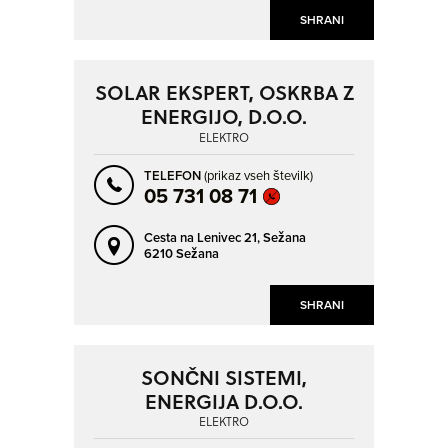
SHRANI
SOLAR EKSPERT, OSKRBA Z
ENERGIJO, D.O.O.
ELEKTRO
TELEFON
(prikaz vseh številk)
05 731 08 71
Cesta na Lenivec 21,
Sežana
6210 Sežana
SHRANI
SONČNI SISTEMI,
ENERGIJA D.O.O.
ELEKTRO