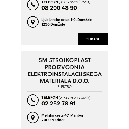
TELEFON
(prikaz vseh številk)
08 200 48 90
Ljubljanska cesta 119,
Domžale
1230 Domžale
SHRANI
SM STROJKOPLAST
PROIZVODNJA
ELEKTROINSTALACIJSKEGA
MATERIALA D.O.O.
ELEKTRO
TELEFON
(prikaz vseh številk)
02 252 78 91
Meljska cesta 47,
Maribor
2000 Maribor