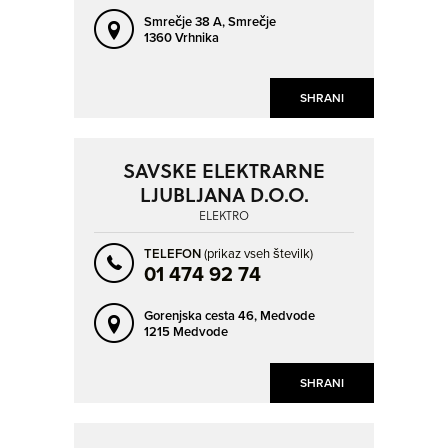
SLOVENSKE KONJICE
SOLKAN
Smrečje 38 A,
Smrečje
SPODNJE HOČE
STRAŽA
1360 Vrhnika
ŠEMPETER PRI GORICI
ŠENČUR
SHRANI
ŠENTJERNEJ
ŠENTJUR
ŠKOFJA LOKA
TOLMIN
TRBOVLJE
TREBNJE
SAVSKE ELEKTRARNE
LJUBLJANA D.O.O.
TRNOVLJE PRI CELJU
TRZIN
ELEKTRO
VELENJE
VERD
TELEFON
(prikaz vseh številk)
VIR
VOJNIK
01 474 92 74
VRHNIKA
VRTOJBA
Gorenjska cesta 46,
Medvode
ZAGORJE OB SAVI
ZGORNJE PIRNIČE
1215 Medvode
ŽALEC
ŽIRI
SHRANI