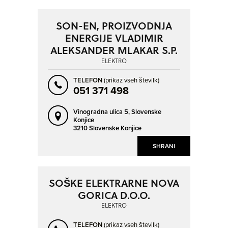
SON-EN, PROIZVODNJA
ENERGIJE VLADIMIR
ALEKSANDER MLAKAR S.P.
ELEKTRO
TELEFON
(prikaz vseh številk)
051 371 498
Vinogradna ulica 5,
Slovenske
Konjice
3210 Slovenske Konjice
SHRANI
SOŠKE ELEKTRARNE NOVA
GORICA D.O.O.
ELEKTRO
TELEFON
(prikaz vseh številk)