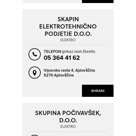
SKAPIN
ELEKTROTEHNIČNO
PODJETJE D.O.O.
ELEKTRO
TELEFON
(prikaz vseh številk)
05 364 41 62
Vipavska cesta 4,
Ajdovščina
5270 Ajdovščina
SHRANI
SKUPINA POČIVAVŠEK,
D.O.O.
ELEKTRO