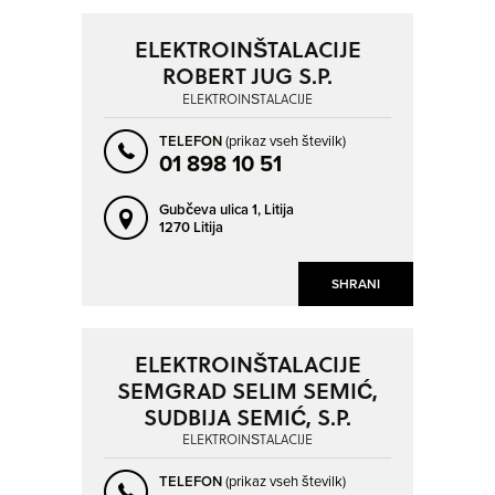
ELEKTROINŠTALACIJE
ROBERT JUG S.P.
ELEKTROINŠTALACIJE
TELEFON
(prikaz vseh številk)
01 898 10 51
Gubčeva ulica 1,
Litija
1270 Litija
SHRANI
ELEKTROINŠTALACIJE
SEMGRAD SELIM SEMIĆ,
SUDBIJA SEMIĆ, S.P.
ELEKTROINŠTALACIJE
TELEFON
(prikaz vseh številk)