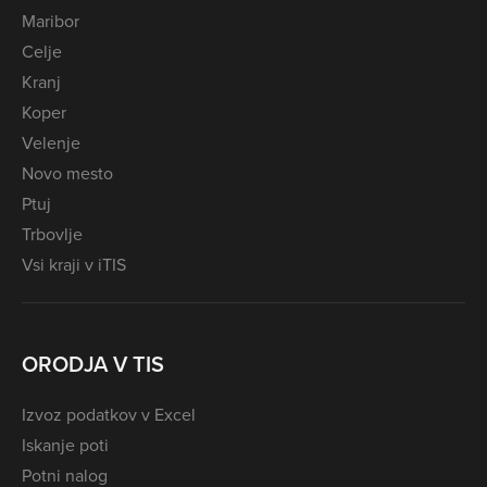
Maribor
Celje
Kranj
Koper
Velenje
Novo mesto
Ptuj
Trbovlje
Vsi kraji v iTIS
ORODJA V TIS
Izvoz podatkov v Excel
Iskanje poti
Potni nalog