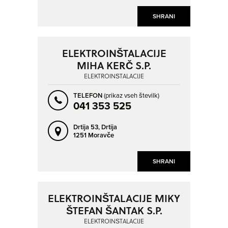
SHRANI
ELEKTROINŠTALACIJE
MIHA KERČ S.P.
ELEKTROINŠTALACIJE
TELEFON
(prikaz vseh številk)
041 353 525
Drtija 53,
Drtija
1251 Moravče
SHRANI
ELEKTROINŠTALACIJE MIKY
ŠTEFAN ŠANTAK S.P.
ELEKTROINŠTALACIJE