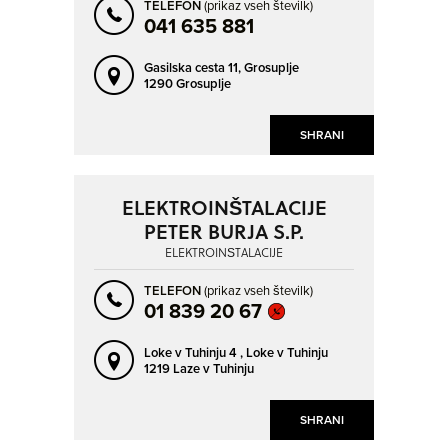
TELEFON
(prikaz vseh številk)
041 635 881
Gasilska cesta 11,
Grosuplje
1290 Grosuplje
SHRANI
ELEKTROINŠTALACIJE
PETER BURJA S.P.
ELEKTROINŠTALACIJE
TELEFON
(prikaz vseh številk)
01 839 20 67
Loke v Tuhinju 4 ,
Loke v Tuhinju
1219 Laze v Tuhinju
SHRANI