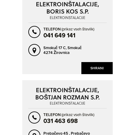
ELEKTROINŠTALACIJE,
BORIS KOS S.P.
ELEKTROINŠTALACIJE
TELEFON
(prikaz vseh številk)
041 649 141
Smokuč 17 C,
Smokuč
4274 Žirovnica
SHRANI
ELEKTROINŠTALACIJE,
BOŠTJAN ROZMAN S.P.
ELEKTROINŠTALACIJE
TELEFON
(prikaz vseh številk)
031 463 698
Prebačevo 45 ,
Prebačevo