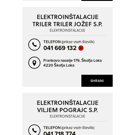
ELEKTROINŠTALACIJE
TRILER TRILER JOŽEF S.P.
ELEKTROINŠTALACIJE
TELEFON
(prikaz vseh številk)
041 669 132
Frankovo naselje 179,
Škofja Loka
4220 Škofja Loka
SHRANI
ELEKTROINŠTALACIJE
VILJEM POGRAJC S.P.
ELEKTROINŠTALACIJE
TELEFON
(prikaz vseh številk)
041 718 774