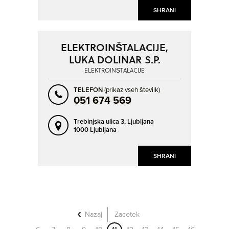
SHRANI
ELEKTROINŠTALACIJE,
LUKA DOLINAR S.P.
ELEKTROINŠTALACIJE
TELEFON
(prikaz vseh številk)
051 674 569
Trebinjska ulica 3,
Ljubljana
1000 Ljubljana
SHRANI
Nazaj
Zacetek