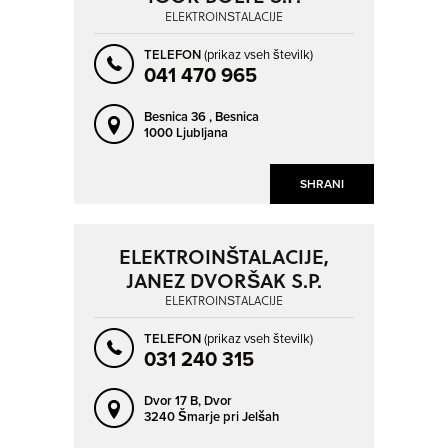
ELEKTROINŠTALACIJE
TELEFON
(prikaz vseh številk)
041 470 965
Besnica 36 ,
Besnica
1000 Ljubljana
SHRANI
ELEKTROINŠTALACIJE,
JANEZ DVORŠAK S.P.
ELEKTROINŠTALACIJE
TELEFON
(prikaz vseh številk)
031 240 315
Dvor 17 B,
Dvor
3240 Šmarje pri Jelšah