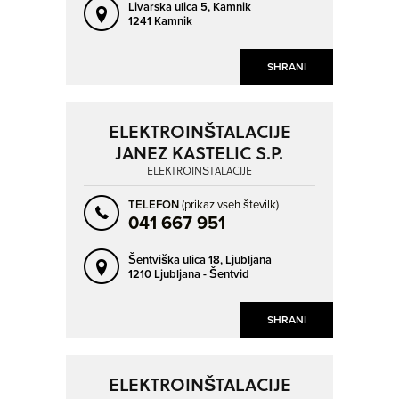
Livarska ulica 5,
Kamnik
1241 Kamnik
SHRANI
ELEKTROINŠTALACIJE
JANEZ KASTELIC S.P.
ELEKTROINŠTALACIJE
TELEFON
(prikaz vseh številk)
041 667 951
Šentviška ulica 18,
Ljubljana
1210 Ljubljana - Šentvid
SHRANI
ELEKTROINŠTALACIJE