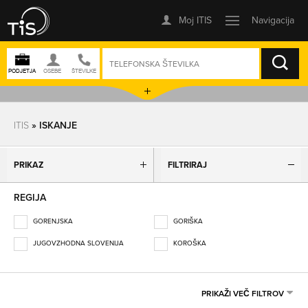
ISKANJE
ITIS
» ISKANJE
PRIKAZ
FILTRIRAJ
REGIJA
GORENJSKA
GORIŠKA
JUGOVZHODNA SLOVENIJA
KOROŠKA
OBALNO-KRAŠKA
OSREDNJESLOVENSKA
PODRAVSKA
POMURSKA
PRIKAŽI VEČ FILTROV