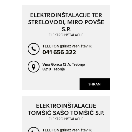
ELEKTROINŠTALACIJE TER
STRELOVODI, MIRO POVŠE
S.P.
ELEKTROINŠTALACIJE
TELEFON
(prikaz vseh številk)
041 656 322
Vina Gorica 12 A,
Trebnje
8210 Trebnje
SHRANI
ELEKTROINŠTALACIJE
TOMŠIČ SAŠO TOMŠIČ S.P.
ELEKTROINŠTALACIJE
TELEFON
(prikaz vseh številk)