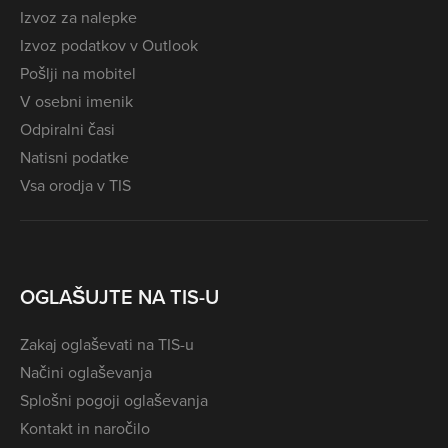
Izvoz za nalepke
Izvoz podatkov v Outlook
Pošlji na mobitel
V osebni imenik
Odpiralni časi
Natisni podatke
Vsa orodja v TIS
OGLAŠUJTE NA TIS-U
Zakaj oglaševati na TIS-u
Načini oglaševanja
Splošni pogoji oglaševanja
Kontakt in naročilo