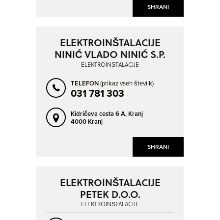
SHRANI
ELEKTROINŠTALACIJE
NINIĆ VLADO NINIĆ S.P.
ELEKTROINŠTALACIJE
TELEFON
(prikaz vseh številk)
031 781 303
Kidričeva cesta 6 A,
Kranj
4000 Kranj
SHRANI
ELEKTROINŠTALACIJE
PETEK D.O.O.
ELEKTROINŠTALACIJE