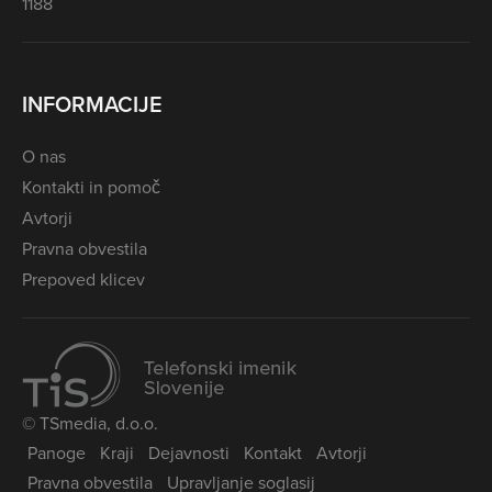
1188
INFORMACIJE
O nas
Kontakti in pomoč
Avtorji
Pravna obvestila
Prepoved klicev
© TSmedia, d.o.o.
Panoge
Kraji
Dejavnosti
Kontakt
Avtorji
Pravna obvestila
Upravljanje soglasij