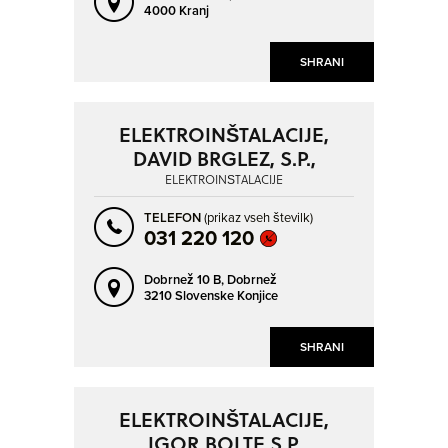
4000 Kranj
SHRANI
ELEKTROINŠTALACIJE,
DAVID BRGLEZ, S.P.,
ELEKTROINŠTALACIJE
TELEFON
(prikaz vseh številk)
031 220 120
Dobrnež 10 B,
Dobrnež
3210 Slovenske Konjice
SHRANI
ELEKTROINŠTALACIJE,
IGOR BOLTE S.P.