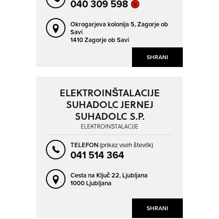
040 309 598
Okrogarjeva kolonija 5,
Zagorje ob
Savi
1410 Zagorje ob Savi
SHRANI
ELEKTROINŠTALACIJE
SUHADOLC JERNEJ
SUHADOLC S.P.
ELEKTROINŠTALACIJE
TELEFON
(prikaz vseh številk)
041 514 364
Cesta na Ključ 22,
Ljubljana
1000 Ljubljana
SHRANI