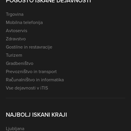
POGOSTO ISKANE DEJAVNOSTI
Trgovina
Mobilna telefonija
Avtoservis
Zdravstvo
Gostilne in restavracije
Turizem
Gradbeništvo
Prevozništvo in transport
Računalništvo in informatika
Vse dejavnosti v iTIS
NAJBOLJ ISKANI KRAJI
Ljubljana